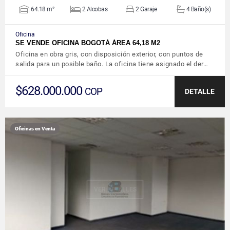
64.18 m²
2 Alcobas
2 Garaje
4 Baño(s)
Oficina
SE VENDE OFICINA BOGOTÁ ÁREA 64,18 M2
Oficina en obra gris, con disposición exterior, con puntos de
salida para un posible baño. La oficina tiene asignado el der…
$628.000.000
COP
DETALLE
Oficinas en Venta
VER DETALLES