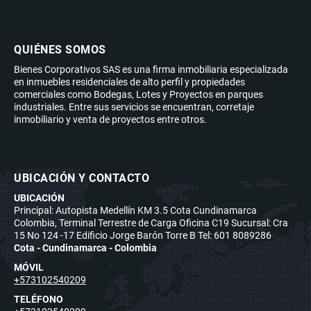
QUIÉNES SOMOS
Bienes Corporativos SAS es una firma inmobiliaria especializada
en inmuebles residenciales de alto perfil y propiedades
comerciales como Bodegas, Lotes y Proyectos en parques
industriales. Entre sus servicios se encuentran, corretaje
inmobiliario y venta de proyectos entre otros.
UBICACIÓN Y CONTACTO
UBICACIÓN
Principal: Autopista Medellín KM 3.5 Cota Cundinamarca
Colombia, Terminal Terrestre de Carga Oficina C19 Sucursal: Cra
15 No 124 -17 Edificio Jorge Barón Torre B Tel: 601 8089286
Cota - Cundinamarca - Colombia
MÓVIL
+573102540209
TELÉFONO