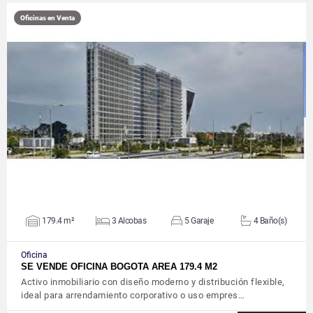
Oficinas en Venta
VER DETALLES
179.4 m²
3 Alcobas
5 Garaje
4 Baño(s)
Oficina
SE VENDE OFICINA BOGOTA AREA 179.4 M2
Activo inmobiliario con diseño moderno y distribución flexible,
ideal para arrendamiento corporativo o uso empres…