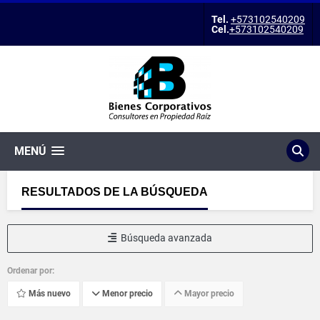
Tel.
+573102540209
Cel.
+573102540209
MENÚ
RESULTADOS DE LA BÚSQUEDA
Búsqueda avanzada
Ordenar por:
Más nuevo
Menor precio
Mayor precio