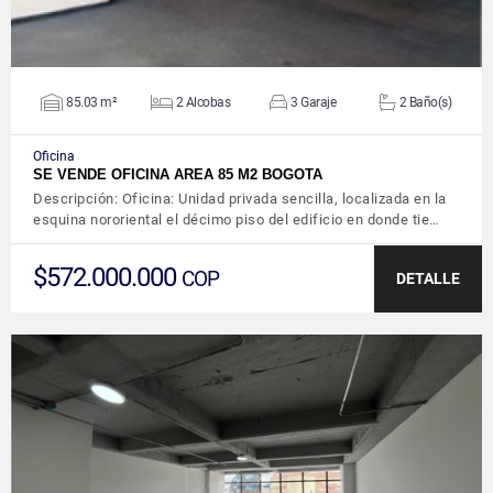
85.03 m²
2 Alcobas
3 Garaje
2 Baño(s)
Oficina
SE VENDE OFICINA AREA 85 M2 BOGOTA
Descripción: Oficina: Unidad privada sencilla, localizada en la
esquina nororiental el décimo piso del edificio en donde tie…
$572.000.000
COP
DETALLE
VER DETALLES