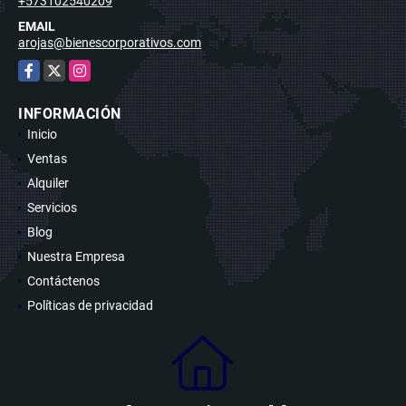
+573102540209
EMAIL
arojas@bienescorporativos.com
Facebook
X
Instagram
INFORMACIÓN
Inicio
Ventas
Alquiler
Servicios
Blog
Nuestra Empresa
Contáctenos
Políticas de privacidad