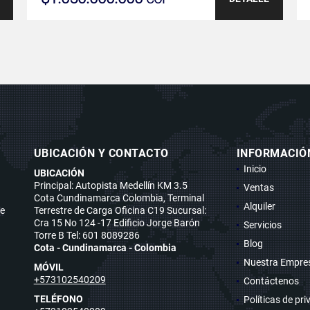
UBICACIÓN Y CONTACTO
INFORMACIÓ
Inicio
UBICACIÓN
Principal: Autopista Medellín KM 3.5
Ventas
Cota Cundinamarca Colombia, Terminal
Alquiler
se
Terrestre de Carga Oficina C19 Sucursal:
Cra 15 No 124 -17 Edificio Jorge Barón
Servicios
Torre B Tel: 601 8089286
Blog
Cota - Cundinamarca - Colombia
Nuestra Empre
MÓVIL
+573102540209
Contáctenos
TELÉFONO
Políticas de pr