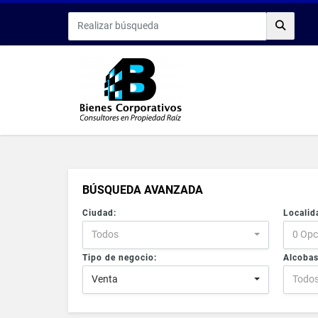
BÚSQUEDA AVANZADA
Ciudad:
Localid
Todos
0 Opc
Tipo de negocio:
Alcobas
Venta
Todo