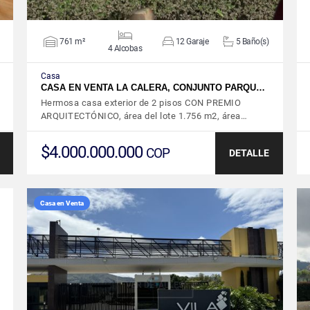
761 m²
12 Garaje
5 Baño(s)
4 Alcobas
Casa
CASA EN VENTA LA CALERA, CONJUNTO PARQU…
Hermosa casa exterior de 2 pisos CON PREMIO
ARQUITECTÓNICO, área del lote 1.756 m2, área…
$4.000.000.000
COP
DETALLE
Casa en Venta
VER DETALLES