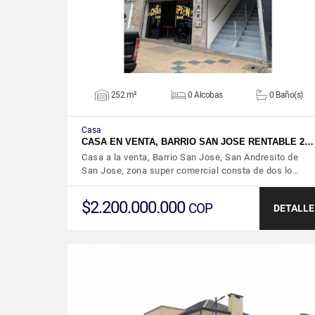
252 m²
0 Alcobas
0 Baño(s)
Casa
CASA EN VENTA, BARRIO SAN JOSE RENTABLE 2…
Casa a la venta, Barrio San Jose, San Andresito de
San Jose, zona super comercial consta de dos lo…
$2.200.000.000
COP
DETALLE