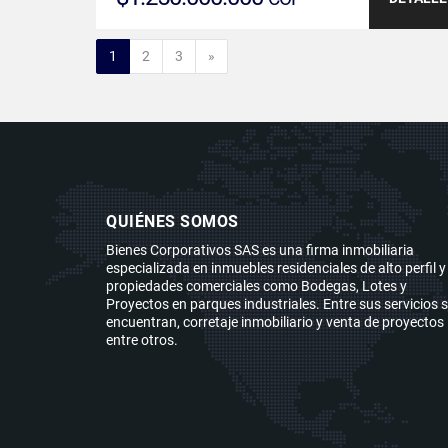
Siguiente
1
2
3
»
QUIÉNES SOMOS
Bienes Corporativos SAS es una firma inmobiliaria
especializada en inmuebles residenciales de alto perfil y
propiedades comerciales como Bodegas, Lotes y
Proyectos en parques industriales. Entre sus servicios 
encuentran, corretaje inmobiliario y venta de proyectos
entre otros.