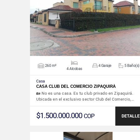
VER DETALLES
260 m²
4 Garaje
5 Baño(s)
4 Alcobas
Casa
CASA CLUB DEL COMERCIO ZIPAQUIRÁ
🏡 No es una casa. Es tu club privado en Zipaquirá.
Ubicada en el exclusivo sector Club del Comercio,…
$1.500.000.000
COP
DETALLE