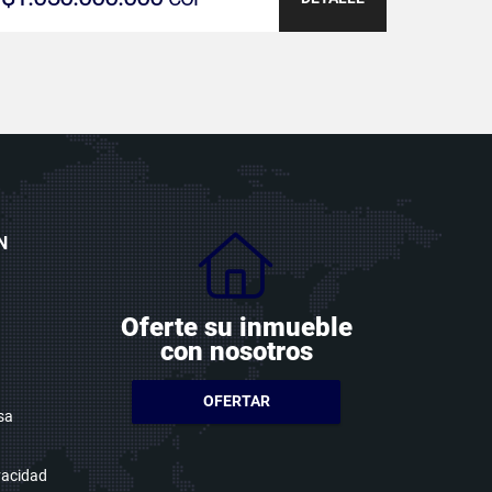
N
Oferte su inmueble
con nosotros
OFERTAR
sa
ivacidad