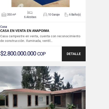
350 m²
10 Garaje
6 Baño(s)
6 Alcobas
Casa
CASA EN VENTA EN ANAPOIMA
Casa campestre en venta, cuenta con reconocimiento
de construcciòn. Iluminada, ventil…
$2.800.000.000
COP
DETALLE
VER DETALLES