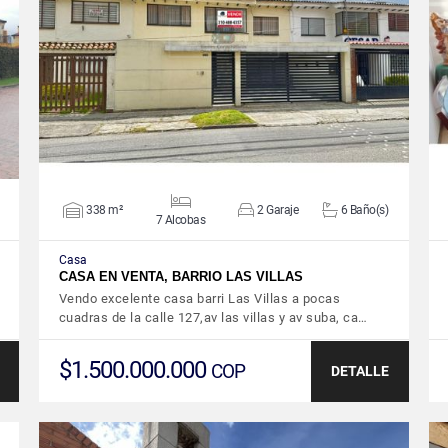
VER DETALLES
338 m²
2 Garaje
6 Baño(s)
7 Alcobas
Casa
CASA EN VENTA, BARRIO LAS VILLAS
Vendo excelente casa barri Las Villas a pocas
cuadras de la calle 127,av las villas y av suba, ca…
$1.500.000.000
COP
DETALLE