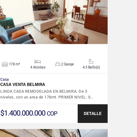
VER DETALLES
178 m²
2 Garaje
4 Alcobas
4.5 Baño(s)
Casa
CASA VENTA BELMIRA
LINDA CASA REMODELADA EN BELMIRA. De 3
niveles, con un area de 178mt. PRIMER NIVEL: S…
$1.400.000.000
COP
DETALLE