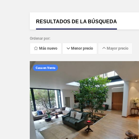
RESULTADOS DE LA BÚSQUEDA
Ordenar por:
Más nuevo
Menor precio
Mayor precio
Casa en Venta
VER DETALLES