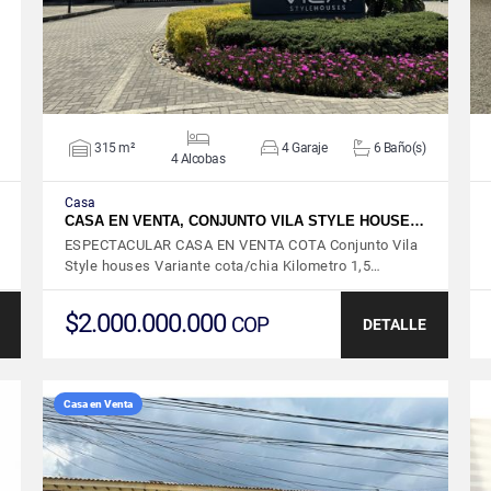
315 m²
4 Garaje
6 Baño(s)
4 Alcobas
Casa
CASA EN VENTA, CONJUNTO VILA STYLE HOUSE…
ESPECTACULAR CASA EN VENTA COTA Conjunto Vila
Style houses Variante cota/chia Kilometro 1,5…
$2.000.000.000
COP
DETALLE
Casa en Venta