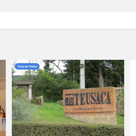
Casa en Venta
VER DETALLES