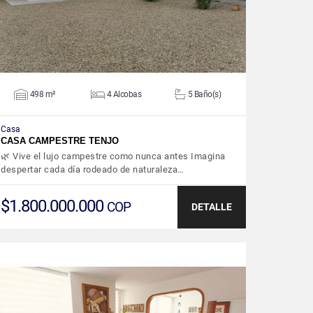
498 m²
4 Alcobas
5 Baño(s)
Casa
CASA CAMPESTRE TENJO
🌿 Vive el lujo campestre como nunca antes Imagina
despertar cada día rodeado de naturaleza…
$1.800.000.000
COP
DETALLE