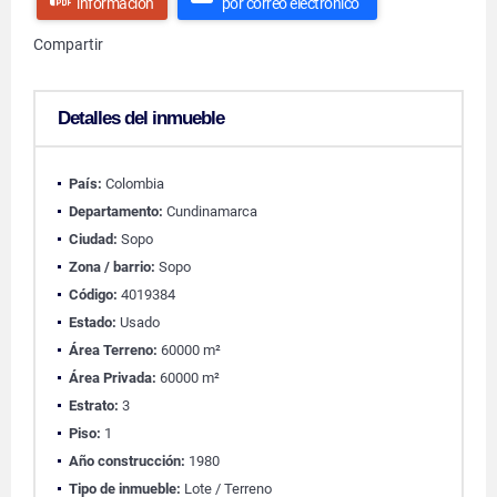
información
por correo electrónico
Compartir
Detalles del inmueble
País:
Colombia
Departamento:
Cundinamarca
Ciudad:
Sopo
Zona / barrio:
Sopo
Código:
4019384
Estado:
Usado
Área Terreno:
60000 m²
Área Privada:
60000 m²
Estrato:
3
Piso:
1
Año construcción:
1980
Tipo de inmueble:
Lote / Terreno