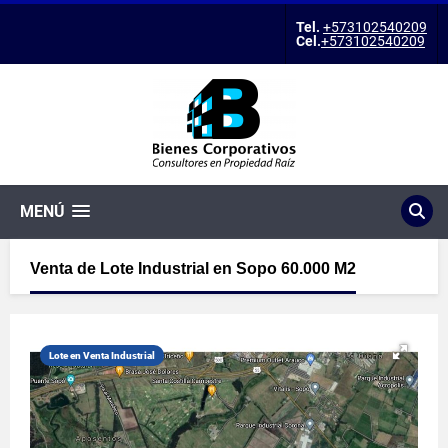
Tel.
+573102540209
Cel.
+573102540209
MENÚ
Venta de Lote Industrial en Sopo 60.000 M2
Lote en Venta Industrial