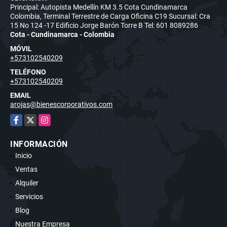
Principal: Autopista Medellín KM 3.5 Cota Cundinamarca
Colombia, Terminal Terrestre de Carga Oficina C19 Sucursal: Cra
15 No 124 -17 Edificio Jorge Barón Torre B Tel: 601 8089286
Cota - Cundinamarca - Colombia
MÓVIL
+573102540209
TELÉFONO
+573102540209
EMAIL
arojas@bienescorporativos.com
Facebook
X
Instagram
INFORMACIÓN
Inicio
Ventas
Alquiler
Servicios
Blog
Nuestra Empresa