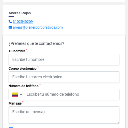
Andres Rojas
3102540209
arojas@bienescorporativos.com
¿Prefieres que te contactemos?
*
Tu nombre
*
Correo electrónico
*
Número de teléfono
▼
*
Mensaje