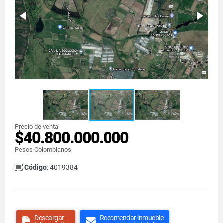
Precio de venta
$40.800.000.000
Pesos Colombianos
Código
: 4019384
Descargar
Recomendar inmueble