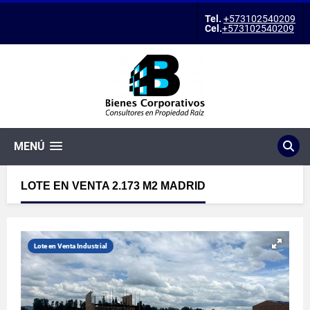
Tel.
+573102540209
Cel.
+573102540209
MENÚ
LOTE EN VENTA 2.173 M2 MADRID
Lote en Venta Industrial