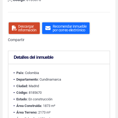
Descargar
Recomendar inmueble
información
por correo electrónico
Compartir
Detalles del inmueble
País:
Colombia
Departamento:
Cundinamarca
Ciudad:
Madrid
Código:
8185670
Estado:
En construcción
Área Construida:
1873 m²
Área Terreno:
2173 m²