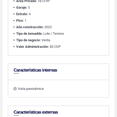
Área Privada:
1873 m²
Garaje:
5
Estrato:
4
Piso:
1
Año construcción:
2022
Tipo de inmueble:
Lote / Terreno
Tipo de negocio:
Venta
Valor Administración:
$0 COP
Características internas
Vista panorámica
Características externas