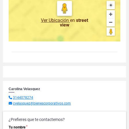
Ver Ubicación
en
street
view
Carolina Velasquez
3144078274
cvelasquez@bienescorporativos.com
¿Prefieres que te contactemos?
*
Tu nombre