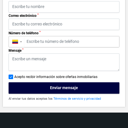
*
Correo electrónico
*
Número de teléfono
▼
*
Mensaje
Acepto recibir información sobre ofertas inmobiliarias
Enviar mensaje
Al enviar tus datos aceptas los
Términos de servicio y privacidad