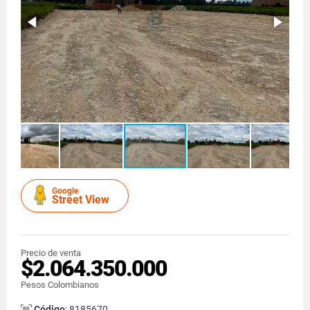
Google
Street View
Precio de venta
$2.064.350.000
Pesos Colombianos
Código
: 8185670