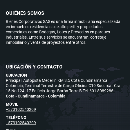
QUIÉNES SOMOS
Bienes Corporativos SAS es una firma inmobiliaria especializada
en inmuebles residenciales de alto perfil y propiedades
comerciales como Bodegas, Lotes y Proyectos en parques
industriales. Entre sus servicios se encuentran, corretaje
inmobiliario y venta de proyectos entre otros.
UBICACIÓN Y CONTACTO
UBICACIÓN
Principal: Autopista Medellín KM 3.5 Cota Cundinamarca
Colombia, Terminal Terrestre de Carga Oficina C19 Sucursal: Cra
15 No 124 -17 Edificio Jorge Barón Torre B Tel: 601 8089286
Cota - Cundinamarca - Colombia
MÓVIL
+573102540209
TELÉFONO
+573102540209