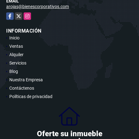
EMAIL
arojas@bienescorporativos.com
Facebook
X
Instagram
INFORMACIÓN
Inicio
Ventas
Alquiler
Servicios
Blog
Nuestra Empresa
Contáctenos
Políticas de privacidad
Oferte su inmueble