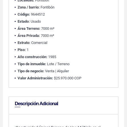
Localidad:
Fontibón
Zona / barrio:
Fontibón
Código:
9644512
Estado:
Usado
Área Terreno:
7000 m²
Área Privada:
7000 m²
Estrato:
Comercial
Piso:
1
Año construcción:
1985
Tipo de inmueble:
Lote / Terreno
Tipo de negocio:
Venta | Alquiler
Valor Administración:
$25.970.000 COP
Descripción Adicional