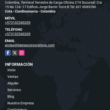
Colombia, Terminal Terrestre de Carga Oficina C19 Sucursal: Cra
15 No 124 -17 Edificio Jorge Barón Torre B Tel: 601 8089286
Cota - Cundinamarca - Colombia
MÓVIL
+573102540209
TELÉFONO
+573102540209
EMAIL
arojas@bienescorporativos.com
Facebook
X
Instagram
INFORMACIÓN
Inicio
Ventas
Alquiler
Servicios
Blog
Nuestra Empresa
Contáctenos