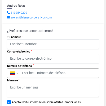
Andres Rojas
3102540209
arojas@bienescorporativos.com
¿Prefieres que te contactemos?
*
Tu nombre
*
Correo electrónico
*
Número de teléfono
▼
*
Mensaje
Acepto recibir información sobre ofertas inmobiliarias