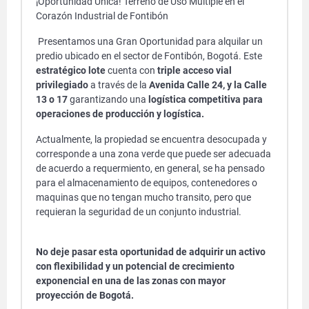
¡Oportunidad Única! Terreno de Uso Múltiple en el
Corazón Industrial de Fontibón
Presentamos una Gran Oportunidad para alquilar un
predio ubicado en el sector de Fontibón, Bogotá. Este
estratégico lote
cuenta con
triple acceso vial
privilegiado
a través de la
Avenida Calle 24, y la Calle
13 o 17
garantizando una
logística competitiva para
operaciones de producción y logística.
Actualmente, la propiedad se encuentra desocupada y
corresponde a una zona verde que puede ser adecuada
de acuerdo a requermiento, en general, se ha pensado
para el almacenamiento de equipos, contenedores o
maquinas que no tengan mucho transito, pero que
requieran la seguridad de un conjunto industrial.
No deje pasar esta oportunidad de adquirir un activo
con flexibilidad y un potencial de crecimiento
exponencial en una de las zonas con mayor
proyección de Bogotá.