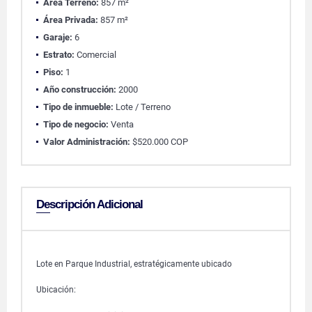
Área Terreno:
857 m²
Área Privada:
857 m²
Garaje:
6
Estrato:
Comercial
Piso:
1
Año construcción:
2000
Tipo de inmueble:
Lote / Terreno
Tipo de negocio:
Venta
Valor Administración:
$520.000 COP
Descripción Adicional
Lote en Parque Industrial, estratégicamente ubicado
Ubicación: