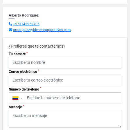
Alberto Rodriguez
+573142952705
arodriguez@bienescorporativos.com
¿Prefieres que te contactemos?
*
Tu nombre
*
Correo electrónico
*
Número de teléfono
▼
*
Mensaje