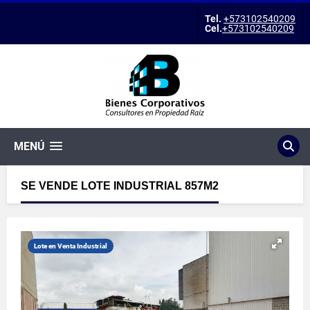
Tel.
+573102540209
Cel.
+573102540209
MENÚ
SE VENDE LOTE INDUSTRIAL 857M2
Lote en Venta Industrial