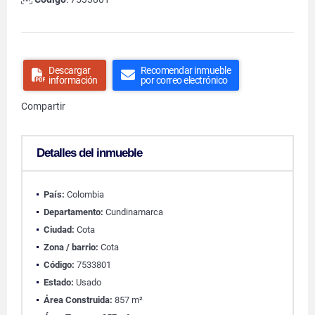
Descargar
Recomendar inmueble
información
por correo electrónico
Compartir
Detalles del inmueble
País:
Colombia
Departamento:
Cundinamarca
Ciudad:
Cota
Zona / barrio:
Cota
Código:
7533801
Estado:
Usado
Área Construida:
857 m²