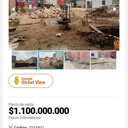
Google
Street View
Precio de venta
$1.100.000.000
Pesos Colombianos
Código
: 7533801