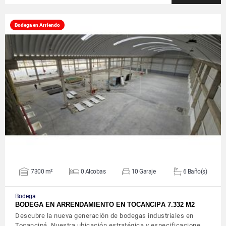
Bodega en Arriendo
VER DETALLES
7300 m²
0 Alcobas
10 Garaje
6 Baño(s)
Bodega
BODEGA EN ARRENDAMIENTO EN TOCANCIPÁ 7.332 M2
Descubre la nueva generación de bodegas industriales en
Tocancipá. Nuestra ubicación estratégica y especificacione…