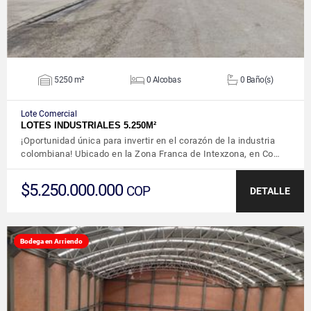
5250 m²
0 Alcobas
0 Baño(s)
Lote Comercial
LOTES INDUSTRIALES 5.250M²
¡Oportunidad única para invertir en el corazón de la industria
colombiana! Ubicado en la Zona Franca de Intexzona, en Co…
$5.250.000.000
COP
DETALLE
Bodega en Arriendo