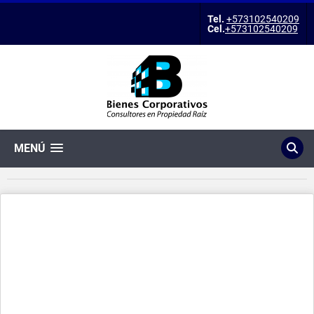
Tel.
+573102540209
Cel.
+573102540209
MENÚ