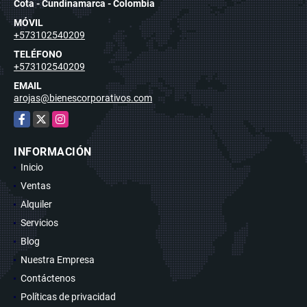
Cota - Cundinamarca - Colombia
MÓVIL
+573102540209
TELÉFONO
+573102540209
EMAIL
arojas@bienescorporativos.com
Facebook
X
Instagram
INFORMACIÓN
Inicio
Ventas
Alquiler
Servicios
Blog
Nuestra Empresa
Contáctenos
Políticas de privacidad