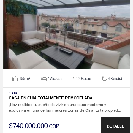
VER DETALLES
155 m²
4 Alcobas
2 Garaje
4 Baño(s)
Casa
CASA EN CHIA TOTALMENTE REMODELADA
¡Haz realidad tu sueño de vivir en una casa moderna y
exclusiva en una de las mejores zonas de Chía! Esta propied…
$740.000.000
COP
DETALLE