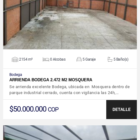
VER DETALLES
2154 m²
0 Alcobas
5 Garaje
5 Baño(s)
Bodega
ARRIENDA BODEGA 2.472 M2 MOSQUERA
Se arrienda excelente Bodega, ubicada en Mosquera dentro de
parque industrial cerrado, cuenta con vigilancia las 24h,…
$50.000.000
COP
DETALLE