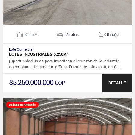
5250 m²
0 Alcobas
0 Baño(s)
Lote Comercial
LOTES INDUSTRIALES 5.250M²
¡Oportunidad única para invertir en el corazón de la industria
colombiana! Ubicado en la Zona Franca de Intexzona, en Co…
$5.250.000.000
COP
DETALLE
Bodega en Arriendo