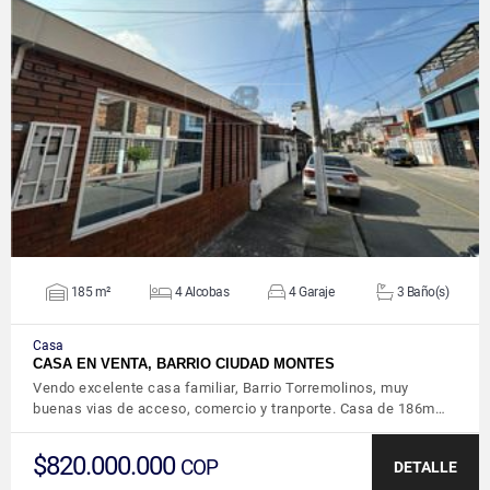
VER DETALLES
185 m²
4 Alcobas
4 Garaje
3 Baño(s)
Casa
CASA EN VENTA, BARRIO CIUDAD MONTES
Vendo excelente casa familiar, Barrio Torremolinos, muy
buenas vias de acceso, comercio y tranporte. Casa de 186m…
$820.000.000
COP
DETALLE