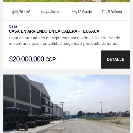
761 m²
4 Alcobas
12 Garaje
5 Baño(s)
Casa
CASA EN ARRIENDO EN LA CALERA - TEUSACA
Casa en arriendo en el mejor condominio de La Calera. Donde
encontraras paz, tranquilidad, seguridad y rodeado de natur…
$20.000.000
COP
DETALLE
VER DETALLES