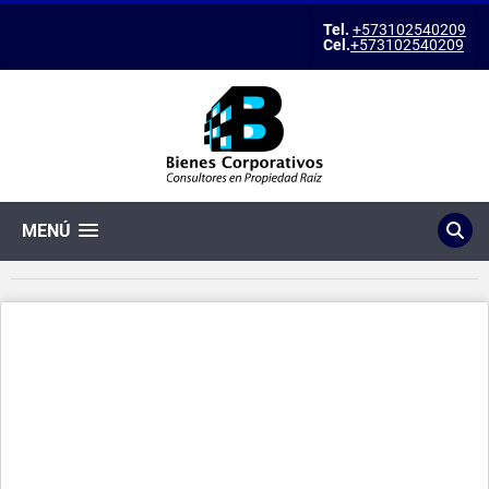
Tel.
+573102540209
Cel.
+573102540209
MENÚ