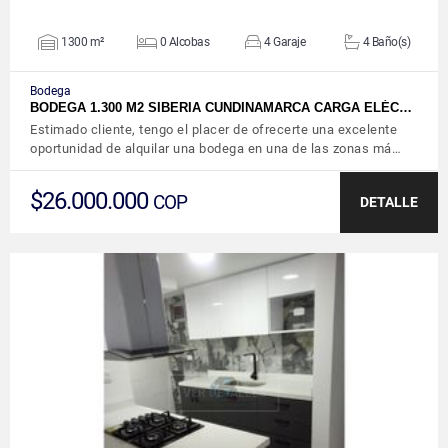
1300 m²
0 Alcobas
4 Garaje
4 Baño(s)
Bodega
BODEGA 1.300 M2 SIBERIA CUNDINAMARCA CARGA ELÉC…
Estimado cliente, tengo el placer de ofrecerte una excelente
oportunidad de alquilar una bodega en una de las zonas má…
$26.000.000
COP
DETALLE
VER DETALLES