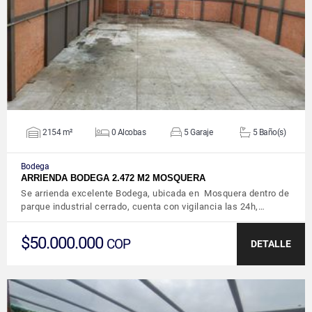
VER DETALLES
2154 m²
0 Alcobas
5 Garaje
5 Baño(s)
Bodega
ARRIENDA BODEGA 2.472 M2 MOSQUERA
Se arrienda excelente Bodega, ubicada en Mosquera dentro de
parque industrial cerrado, cuenta con vigilancia las 24h,…
$50.000.000
COP
DETALLE