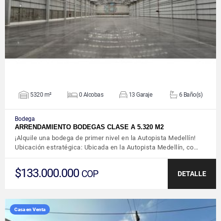
VER DETALLES
5320 m²
0 Alcobas
13 Garaje
6 Baño(s)
Bodega
ARRENDAMIENTO BODEGAS CLASE A 5.320 M2
¡Alquile una bodega de primer nivel en la Autopista Medellín!
Ubicación estratégica: Ubicada en la Autopista Medellín, co…
$133.000.000
COP
DETALLE
Casa en Venta