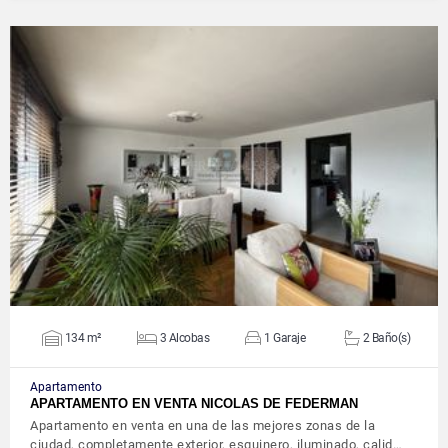
VER DETALLES
134 m²
3 Alcobas
1 Garaje
2 Baño(s)
Apartamento
APARTAMENTO EN VENTA NICOLAS DE FEDERMAN
Apartamento en venta en una de las mejores zonas de la
ciudad, completamente exterior, esquinero, iluminado, calid…