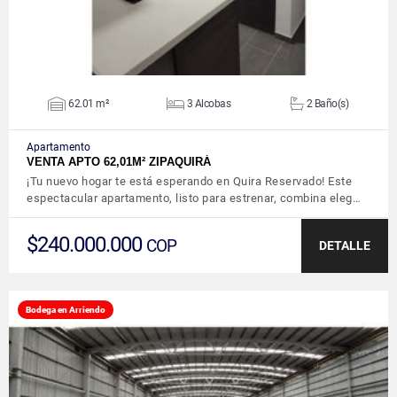
62.01 m²
3 Alcobas
2 Baño(s)
Apartamento
VENTA APTO 62,01M² ZIPAQUIRÁ
¡Tu nuevo hogar te está esperando en Quira Reservado! Este
espectacular apartamento, listo para estrenar, combina eleg…
$240.000.000
COP
DETALLE
Bodega en Arriendo