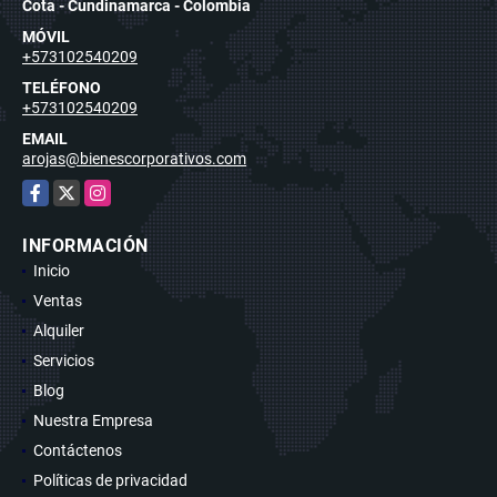
Cota - Cundinamarca - Colombia
MÓVIL
+573102540209
TELÉFONO
+573102540209
EMAIL
arojas@bienescorporativos.com
Facebook
X
Instagram
INFORMACIÓN
Inicio
Ventas
Alquiler
Servicios
Blog
Nuestra Empresa
Contáctenos
Políticas de privacidad