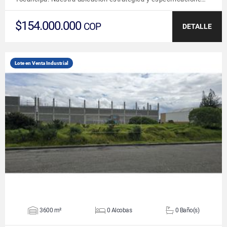
$154.000.000
COP
DETALLE
Lote en Venta Industrial
VER DETALLES
3600 m²
0 Alcobas
0 Baño(s)