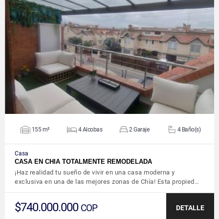
VER DETALLES
155 m²
4 Alcobas
2 Garaje
4 Baño(s)
Casa
CASA EN CHIA TOTALMENTE REMODELADA
¡Haz realidad tu sueño de vivir en una casa moderna y
exclusiva en una de las mejores zonas de Chía! Esta propied…
$740.000.000
COP
DETALLE