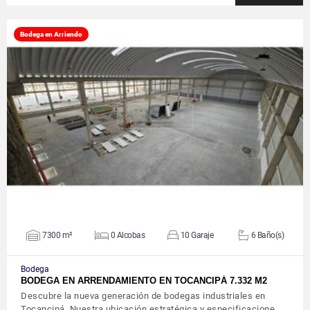
Bodega en Arriendo
VER DETALLES
7300 m²
0 Alcobas
10 Garaje
6 Baño(s)
Bodega
BODEGA EN ARRENDAMIENTO EN TOCANCIPÁ 7.332 M2
Descubre la nueva generación de bodegas industriales en
Tocancipá. Nuestra ubicación estratégica y especificacione…