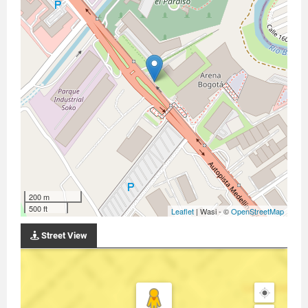
200 m
500 ft
Leaflet
| Wasi - ©
OpenStreetMap
Street View