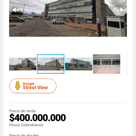
Google
Street View
Precio de venta
$400.000.000
Pesos Colombianos
Precio de alquiler