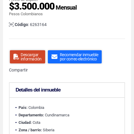
$3.500.000
Mensual
Pesos Colombianos
Código
: 6263164
Descargar
Recomendar inmueble
información
por correo electrónico
Compartir
Detalles del inmueble
País:
Colombia
Departamento:
Cundinamarca
Ciudad:
Cota
Zona / barrio:
Siberia