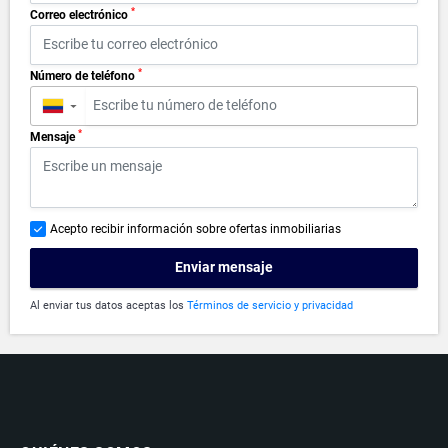
*
Correo electrónico
*
Número de teléfono
▼
*
Mensaje
Acepto recibir información sobre ofertas inmobiliarias
Enviar mensaje
Al enviar tus datos aceptas los
Términos de servicio y privacidad