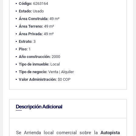
Código:
6263164
Estado:
Usado
Área Construida:
49 m²
Área Terreno:
49 m²
Área Privada:
49 m²
Estrato:
3
Piso:
1
Año construcción:
2000
Tipo de inmueble:
Local
Tipo de negocio:
Venta | Alquiler
Valor Administración:
$0 COP
Descripción Adicional
Se
Ar
rienda
local comercial sobre la
Autopista