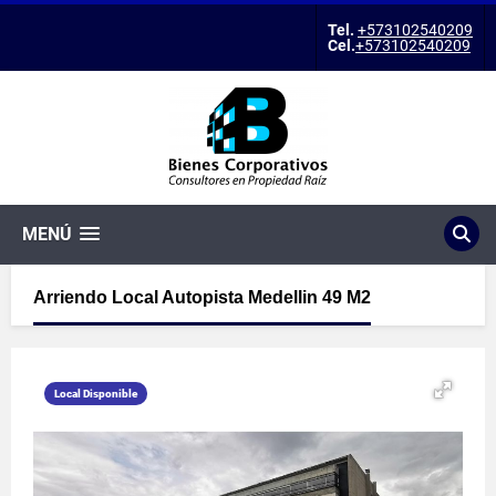
Tel.
+573102540209
Cel.
+573102540209
MENÚ
Arriendo Local Autopista Medellin 49 M2
Local Disponible