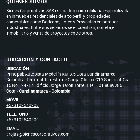
QUIÉNES SOMOS
Bienes Corporativos SAS es una firma inmobiliaria especializada
en inmuebles residenciales de alto perfil y propiedades
comerciales como Bodegas, Lotes y Proyectos en parques
industriales. Entre sus servicios se encuentran, corretaje
inmobiliario y venta de proyectos entre otros.
UBICACIÓN Y CONTACTO
UBICACIÓN
Principal: Autopista Medellín KM 3.5 Cota Cundinamarca
Colombia, Terminal Terrestre de Carga Oficina C19 Sucursal: Cra
15 No 124 -17 Edificio Jorge Barón Torre B Tel: 601 8089286
Cota - Cundinamarca - Colombia
MÓVIL
+573102540209
TELÉFONO
+573102540209
EMAIL
arojas@bienescorporativos.com