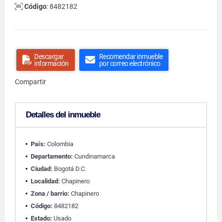
Código
: 8482182
Descargar
Recomendar inmueble
información
por correo electrónico
Compartir
Detalles del inmueble
País:
Colombia
Departamento:
Cundinamarca
Ciudad:
Bogotá D.C.
Localidad:
Chapinero
Zona / barrio:
Chapinero
Código:
8482182
Estado:
Usado