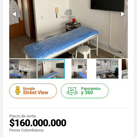
Google
Panoramica
Street View
y 360
Precio de venta
$160.000.000
Pesos Colombianos