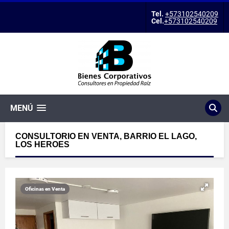
Tel.
+573102540209
Cel.
+573102540209
MENÚ
CONSULTORIO EN VENTA, BARRIO EL LAGO,
LOS HEROES
Oficinas en Venta