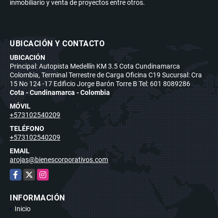
inmobiliario y venta de proyectos entre otros.
UBICACIÓN Y CONTACTO
UBICACIÓN
Principal: Autopista Medellín KM 3.5 Cota Cundinamarca
Colombia, Terminal Terrestre de Carga Oficina C19 Sucursal: Cra
15 No 124 -17 Edificio Jorge Barón Torre B Tel: 601 8089286
Cota - Cundinamarca - Colombia
MÓVIL
+573102540209
TELÉFONO
+573102540209
EMAIL
arojas@bienescorporativos.com
Facebook
X
Instagram
INFORMACIÓN
Inicio