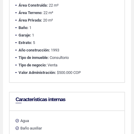
Área Construida:
22 m²
Área Terreno:
22 m²
Área Privada:
20 m²
Baño:
1
Garaje:
1
Estrato:
5
Año construcción:
1993
Tipo de inmueble:
Consultorio
Tipo de negocio:
Venta
Valor Administración:
$500.000 COP
Características internas
Agua
Baño auxiliar