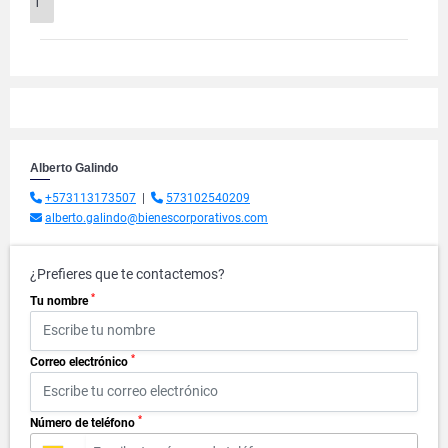
1
Alberto Galindo
+573113173507
|
573102540209
alberto.galindo@bienescorporativos.com
¿Prefieres que te contactemos?
*
Tu nombre
*
Correo electrónico
*
Número de teléfono