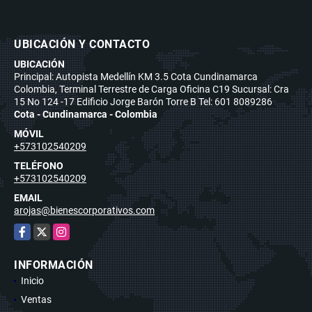
UBICACIÓN Y CONTACTO
UBICACIÓN
Principal: Autopista Medellín KM 3.5 Cota Cundinamarca
Colombia, Terminal Terrestre de Carga Oficina C19 Sucursal: Cra
15 No 124 -17 Edificio Jorge Barón Torre B Tel: 601 8089286
Cota - Cundinamarca - Colombia
MÓVIL
+573102540209
TELÉFONO
+573102540209
EMAIL
arojas@bienescorporativos.com
Facebook
X
Instagram
INFORMACIÓN
Inicio
Ventas