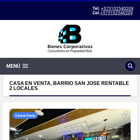
Tel.
+573102540209
Cel.
+573102540209
MENÚ
CASA EN VENTA, BARRIO SAN JOSE RENTABLE
2 LOCALES
Casa en Venta