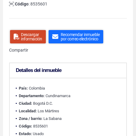
Código
: 8535601
Descargar
Recomendar inmueble
información
por correo electrónico
Compartir
Detalles del inmueble
País:
Colombia
Departamento:
Cundinamarca
Ciudad:
Bogotá D.C.
Localidad:
Los Mártires
Zona / barrio:
La Sabana
Código:
8535601
Estado:
Usado