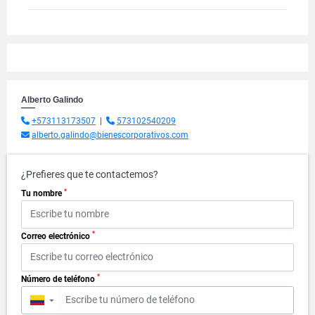
Alberto Galindo
+573113173507
|
573102540209
alberto.galindo@bienescorporativos.com
¿Prefieres que te contactemos?
*
Tu nombre
*
Correo electrónico
*
Número de teléfono
▼