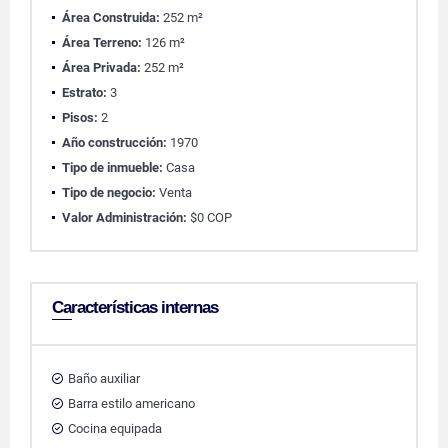
Área Construida:
252 m²
Área Terreno:
126 m²
Área Privada:
252 m²
Estrato:
3
Pisos:
2
Año construcción:
1970
Tipo de inmueble:
Casa
Tipo de negocio:
Venta
Valor Administración:
$0 COP
Características internas
Baño auxiliar
Barra estilo americano
Cocina equipada