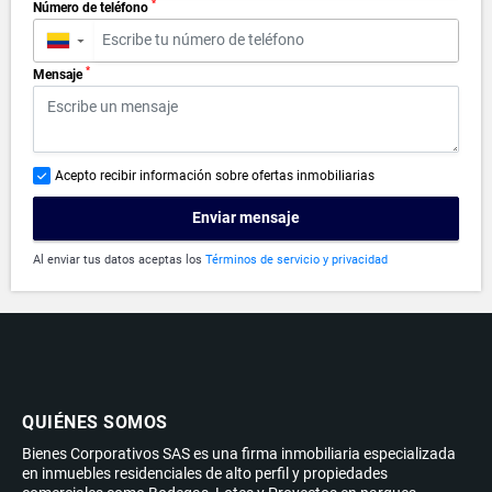
*
Número de teléfono
▼
*
Mensaje
Acepto recibir información sobre ofertas inmobiliarias
Enviar mensaje
Al enviar tus datos aceptas los
Términos de servicio y privacidad
QUIÉNES SOMOS
Bienes Corporativos SAS es una firma inmobiliaria especializada
en inmuebles residenciales de alto perfil y propiedades