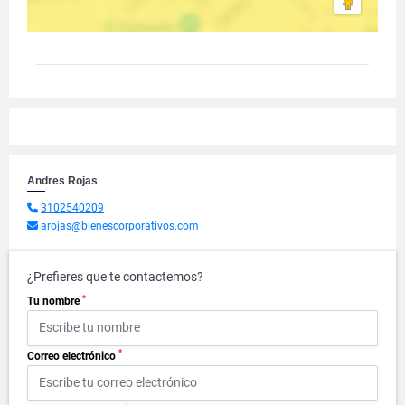
Andres Rojas
3102540209
arojas@bienescorporativos.com
¿Prefieres que te contactemos?
*
Tu nombre
*
Correo electrónico