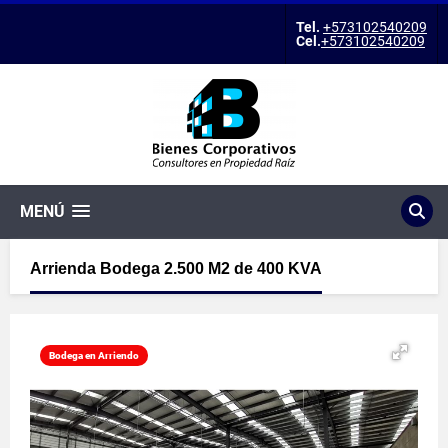
Tel.
+573102540209
Cel.
+573102540209
MENÚ
Arrienda Bodega 2.500 M2 de 400 KVA
Bodega en Arriendo