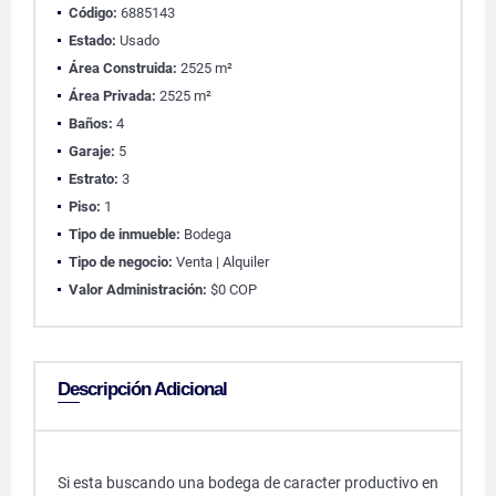
Código:
6885143
Estado:
Usado
Área Construida:
2525 m²
Área Privada:
2525 m²
Baños:
4
Garaje:
5
Estrato:
3
Piso:
1
Tipo de inmueble:
Bodega
Tipo de negocio:
Venta | Alquiler
Valor Administración:
$0 COP
Descripción Adicional
Si esta buscando una bodega de caracter productivo en