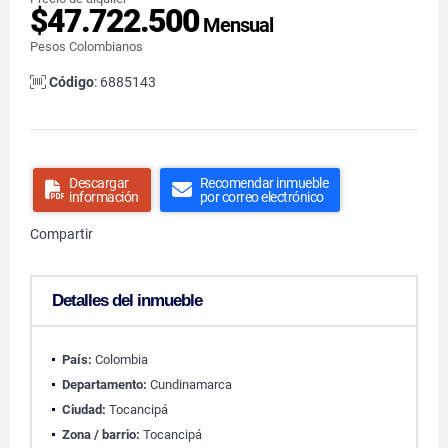
$47.722.500
Mensual
Pesos Colombianos
Código
: 6885143
Descargar
Recomendar inmueble
información
por correo electrónico
Compartir
Detalles del inmueble
País:
Colombia
Departamento:
Cundinamarca
Ciudad:
Tocancipá
Zona / barrio:
Tocancipá