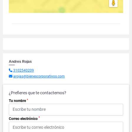
Andres Rojas
3102540209
arojas@bienescorporativos.com
¿Prefieres que te contactemos?
*
Tu nombre
*
Correo electrónico