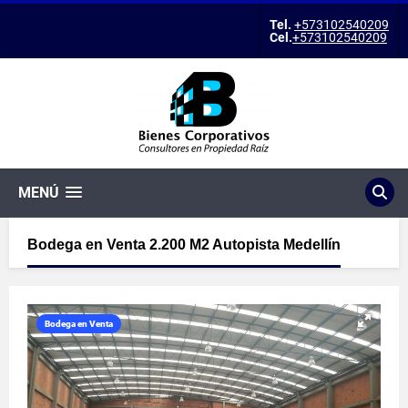
Tel.
+573102540209
Cel.
+573102540209
MENÚ
Bodega en Venta 2.200 M2 Autopista Medellín
Bodega en Venta