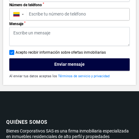
*
Número de teléfono
▼
*
Mensaje
Acepto recibir información sobre ofertas inmobiliarias
Enviar mensaje
Al enviar tus datos aceptas los
Términos de servicio y privacidad
QUIÉNES SOMOS
Bienes Corporativos SAS es una firma inmobiliaria especializada
en inmuebles residenciales de alto perfil y propiedades