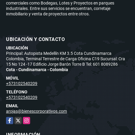
comerciales como Bodegas, Lotes y Proyectos en parques
industriales. Entre sus servicios se encuentran, corretaje
inmobiliario y venta de proyectos entre otros.
UBICACIÓN Y CONTACTO
UBICACIÓN
Principal: Autopista Medellín KM 3.5 Cota Cundinamarca
Colombia, Terminal Terrestre de Carga Oficina C19 Sucursal: Cra
15 No 124 -17 Edificio Jorge Barón Torre B Tel: 601 8089286
Cota - Cundinamarca - Colombia
MÓVIL
+573102540209
TELÉFONO
+573102540209
EMAIL
arojas@bienescorporativos.com
Facebook
X
Instagram
INFORMACIÓN