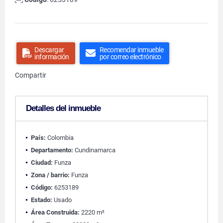
Descargar
Recomendar inmueble
información
por correo electrónico
Compartir
Detalles del inmueble
País:
Colombia
Departamento:
Cundinamarca
Ciudad:
Funza
Zona / barrio:
Funza
Código:
6253189
Estado:
Usado
Área Construida:
2220 m²