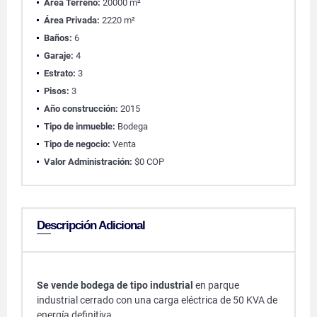
Área Terreno:
20000 m²
Área Privada:
2220 m²
Baños:
6
Garaje:
4
Estrato:
3
Pisos:
3
Año construcción:
2015
Tipo de inmueble:
Bodega
Tipo de negocio:
Venta
Valor Administración:
$0 COP
Descripción Adicional
Se vende bodega de tipo industrial
en parque
industrial cerrado con una carga eléctrica de 50 KVA de
energía definitiva.