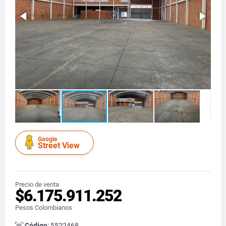
Google
Street View
Precio de venta
$6.175.911.252
Pesos Colombianos
Código
: 5522468