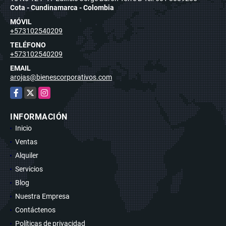
Cota - Cundinamarca - Colombia
MÓVIL
+573102540209
TELÉFONO
+573102540209
EMAIL
arojas@bienescorporativos.com
Facebook
X
Instagram
INFORMACIÓN
Inicio
Ventas
Alquiler
Servicios
Blog
Nuestra Empresa
Contáctenos
Políticas de privacidad