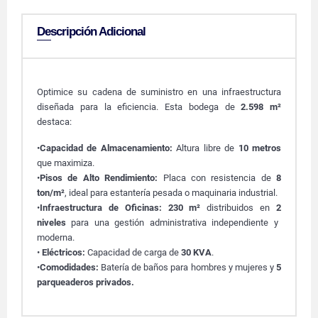
Descripción Adicional
Optimice su cadena de suministro en una infraestructura
diseñada para la eficiencia. Esta bodega de
2.598 m²
destaca:
•
Capacidad de Almacenamiento:
Altura libre de
10 metros
que maximiza.
•
Pisos de Alto Rendimiento:
Placa con resistencia de
8
ton/m²
, ideal para estantería pesada o maquinaria industrial.
•
Infraestructura de Oficinas:
230 m²
distribuidos en
2
niveles
para una gestión administrativa independiente y
moderna.
•
Eléctricos:
Capacidad de carga de
30 KVA
.
•
Comodidades:
Batería de baños para hombres y mujeres y
5
parqueaderos privados.