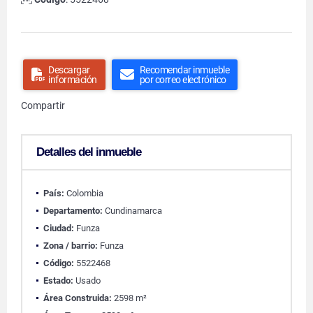
Descargar
Recomendar inmueble
información
por correo electrónico
Compartir
Detalles del inmueble
País:
Colombia
Departamento:
Cundinamarca
Ciudad:
Funza
Zona / barrio:
Funza
Código:
5522468
Estado:
Usado
Área Construida:
2598 m²