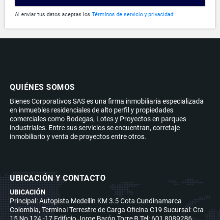
Al enviar tus datos aceptas los
Términos de servicio y privacidad
QUIÉNES SOMOS
Bienes Corporativos SAS es una firma inmobiliaria especializada
en inmuebles residenciales de alto perfil y propiedades
comerciales como Bodegas, Lotes y Proyectos en parques
industriales. Entre sus servicios se encuentran, corretaje
inmobiliario y venta de proyectos entre otros.
UBICACIÓN Y CONTACTO
UBICACIÓN
Principal: Autopista Medellín KM 3.5 Cota Cundinamarca
Colombia, Terminal Terrestre de Carga Oficina C19 Sucursal: Cra
15 No 124 -17 Edificio Jorge Barón Torre B Tel: 601 8089286