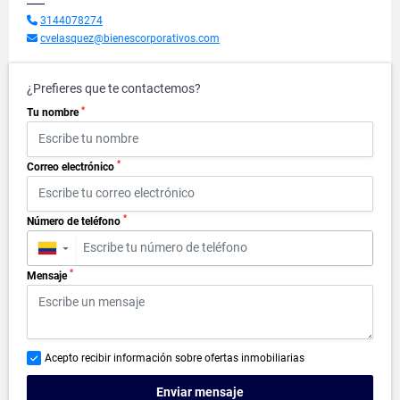
3144078274
cvelasquez@bienescorporativos.com
¿Prefieres que te contactemos?
*
Tu nombre
*
Correo electrónico
*
Número de teléfono
▼
*
Mensaje
Acepto recibir información sobre ofertas inmobiliarias
Enviar mensaje