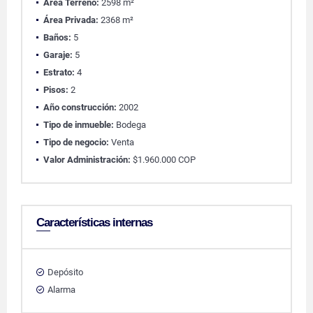
Área Terreno:
2598 m²
Área Privada:
2368 m²
Baños:
5
Garaje:
5
Estrato:
4
Pisos:
2
Año construcción:
2002
Tipo de inmueble:
Bodega
Tipo de negocio:
Venta
Valor Administración:
$1.960.000 COP
Características internas
Depósito
Alarma