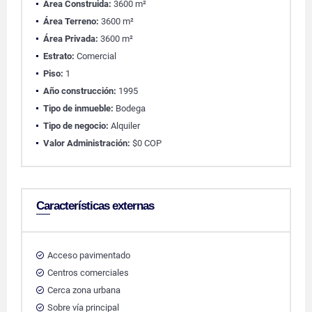
Área Construida:
3600 m²
Área Terreno:
3600 m²
Área Privada:
3600 m²
Estrato:
Comercial
Piso:
1
Año construcción:
1995
Tipo de inmueble:
Bodega
Tipo de negocio:
Alquiler
Valor Administración:
$0 COP
Características externas
Acceso pavimentado
Centros comerciales
Cerca zona urbana
Sobre vía principal