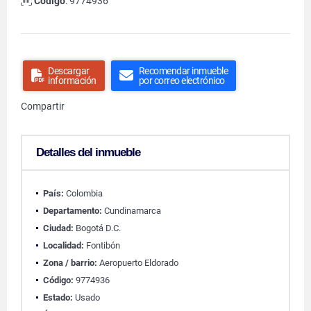
Código
: 9774936
Descargar
Recomendar inmueble
información
por correo electrónico
Compartir
Detalles del inmueble
País:
Colombia
Departamento:
Cundinamarca
Ciudad:
Bogotá D.C.
Localidad:
Fontibón
Zona / barrio:
Aeropuerto Eldorado
Código:
9774936
Estado:
Usado