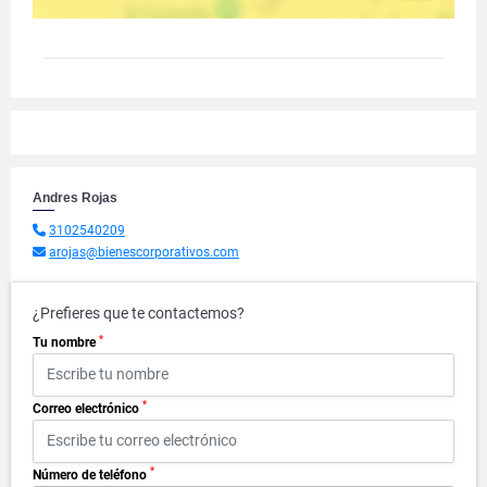
Andres Rojas
3102540209
arojas@bienescorporativos.com
¿Prefieres que te contactemos?
*
Tu nombre
*
Correo electrónico
*
Número de teléfono