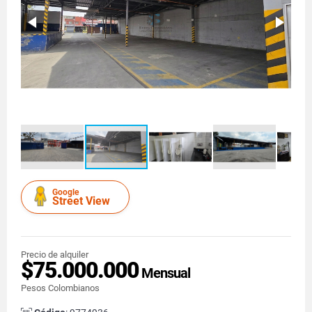
Google
Street View
Precio de alquiler
$75.000.000
Mensual
Pesos Colombianos