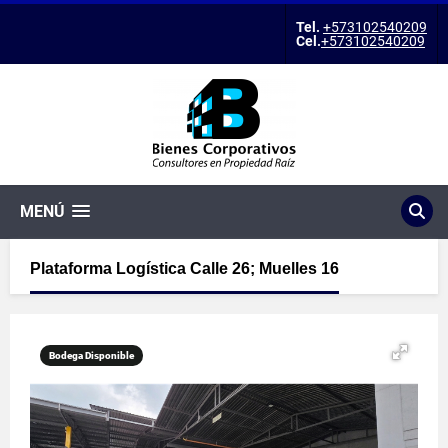
Tel.
+573102540209
Cel.
+573102540209
MENÚ
Plataforma Logística Calle 26; Muelles 16
Bodega Disponible