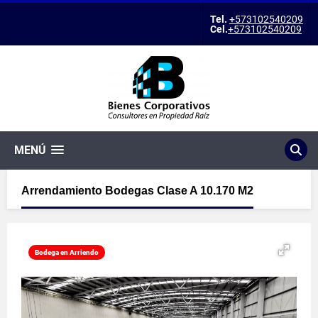
Tel.
+573102540209
Cel.
+573102540209
MENÚ
Arrendamiento Bodegas Clase A 10.170 M2
Bodega en Arriendo