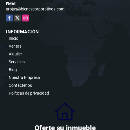
EMAIL
arojas@bienescorporativos.com
Facebook
X
Instagram
INFORMACIÓN
Inicio
Ventas
Alquiler
Servicios
Blog
Nuestra Empresa
Contáctenos
Políticas de privacidad
Oferte su inmueble