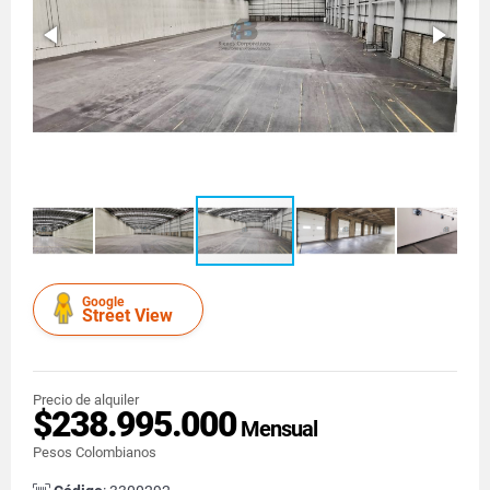
Google
Street View
Precio de alquiler
$238.995.000
Mensual
Pesos Colombianos