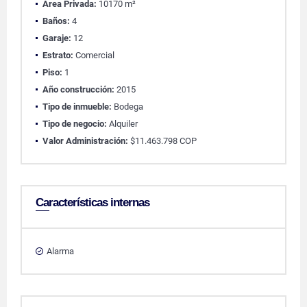
Área Privada:
10170 m²
Baños:
4
Garaje:
12
Estrato:
Comercial
Piso:
1
Año construcción:
2015
Tipo de inmueble:
Bodega
Tipo de negocio:
Alquiler
Valor Administración:
$11.463.798 COP
Características internas
Alarma