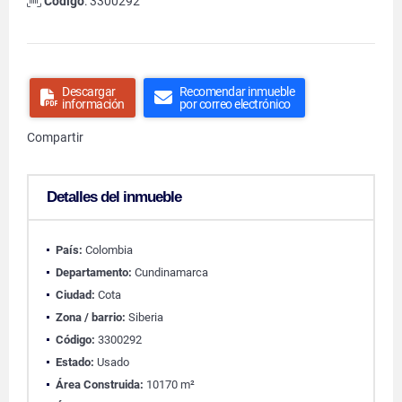
Código
: 3300292
Descargar
Recomendar inmueble
información
por correo electrónico
Compartir
Detalles del inmueble
País:
Colombia
Departamento:
Cundinamarca
Ciudad:
Cota
Zona / barrio:
Siberia
Código:
3300292
Estado:
Usado
Área Construida:
10170 m²