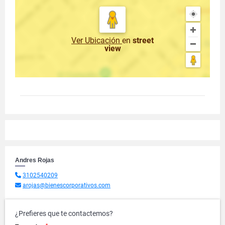
Ver Ubicación
en
street
view
Andres Rojas
3102540209
arojas@bienescorporativos.com
¿Prefieres que te contactemos?