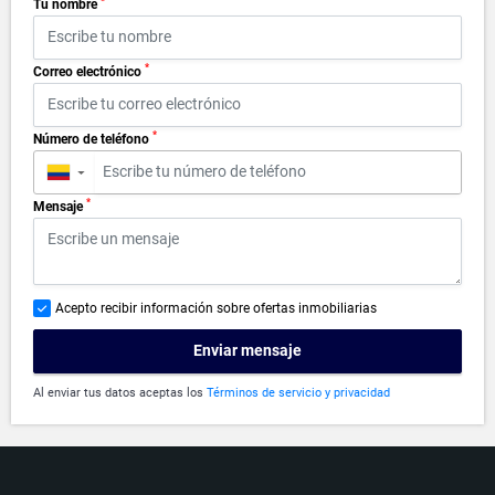
*
Tu nombre
*
Correo electrónico
*
Número de teléfono
▼
*
Mensaje
Acepto recibir información sobre ofertas inmobiliarias
Enviar mensaje
Al enviar tus datos aceptas los
Términos de servicio y privacidad