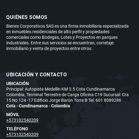
QUIÉNES SOMOS
Bienes Corporativos SAS es una firma inmobiliaria especializada
en inmuebles residenciales de alto perfil y propiedades
comerciales como Bodegas, Lotes y Proyectos en parques
industriales. Entre sus servicios se encuentran, corretaje
inmobiliario y venta de proyectos entre otros.
UBICACIÓN Y CONTACTO
UBICACIÓN
Principal: Autopista Medellín KM 3.5 Cota Cundinamarca
Colombia, Terminal Terrestre de Carga Oficina C19 Sucursal: Cra
15 No 124 -17 Edificio Jorge Barón Torre B Tel: 601 8089286
Cota - Cundinamarca - Colombia
MÓVIL
+573102540209
TELÉFONO
+573102540209