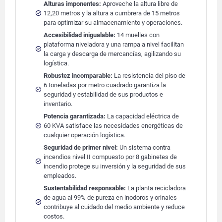
Alturas imponentes:
Aproveche la altura libre de
12,20 metros y la altura a cumbrera de 15 metros
para optimizar su almacenamiento y operaciones.
Accesibilidad inigualable:
14 muelles con
plataforma niveladora y una rampa a nivel facilitan
la carga y descarga de mercancías, agilizando su
logística.
Robustez incomparable:
La resistencia del piso de
6 toneladas por metro cuadrado garantiza la
seguridad y estabilidad de sus productos e
inventario.
Potencia garantizada:
La capacidad eléctrica de
60 KVA satisface las necesidades energéticas de
cualquier operación logística.
Seguridad de primer nivel:
Un sistema contra
incendios nivel II compuesto por 8 gabinetes de
incendio protege su inversión y la seguridad de sus
empleados.
Sustentabilidad responsable:
La planta recicladora
de agua al 99% de pureza en inodoros y orinales
contribuye al cuidado del medio ambiente y reduce
costos.