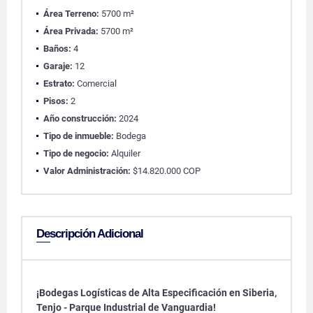
Área Terreno:
5700 m²
Área Privada:
5700 m²
Baños:
4
Garaje:
12
Estrato:
Comercial
Pisos:
2
Año construcción:
2024
Tipo de inmueble:
Bodega
Tipo de negocio:
Alquiler
Valor Administración:
$14.820.000 COP
Descripción Adicional
¡Bodegas Logísticas de Alta Especificación en Siberia,
Tenjo - Parque Industrial de Vanguardia!