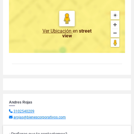
Ver Ubicación
en
street
view
Andres Rojas
3102540209
arojas@bienescorporativos.com