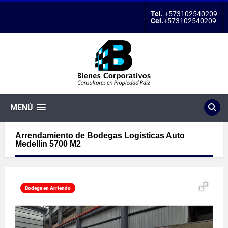
Tel.
+573102540209
Cel.
+573102540209
MENÚ
Arrendamiento de Bodegas Logísticas Auto
Medellín 5700 M2
Bodega en Arriendo