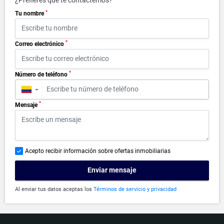
¿Prefieres que te contactemos?
*
Tu nombre
*
Correo electrónico
*
Número de teléfono
▼
*
Mensaje
Acepto recibir información sobre ofertas inmobiliarias
Enviar mensaje
Al enviar tus datos aceptas los
Términos de servicio y privacidad