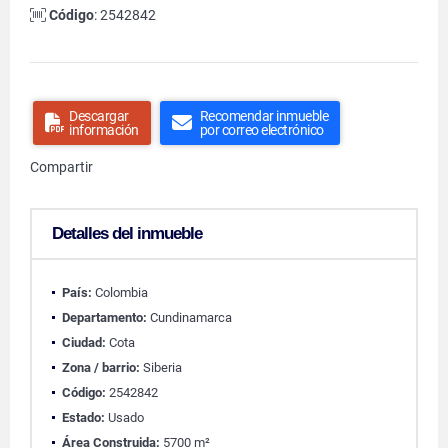
Código
: 2542842
Descargar
Recomendar inmueble
información
por correo electrónico
Compartir
Detalles del inmueble
País:
Colombia
Departamento:
Cundinamarca
Ciudad:
Cota
Zona / barrio:
Siberia
Código:
2542842
Estado:
Usado
Área Construida:
5700 m²