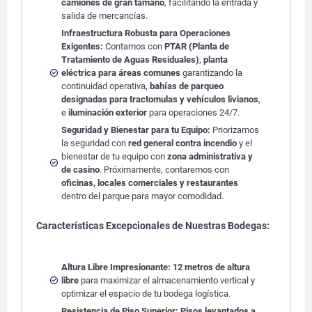
camiones de gran tamaño
, facilitando la entrada y
salida de mercancías.
Infraestructura Robusta para Operaciones
Exigentes:
Contamos con
PTAR (Planta de
Tratamiento de Aguas Residuales)
,
planta
eléctrica para áreas comunes
garantizando la
continuidad operativa,
bahías de parqueo
designadas para tractomulas y vehículos livianos
,
e
iluminación exterior
para operaciones 24/7.
Seguridad y Bienestar para tu Equipo:
Priorizamos
la seguridad con
red general contra incendio
y el
bienestar de tu equipo con
zona administrativa y
de casino
. Próximamente, contaremos con
oficinas, locales comerciales y restaurantes
dentro del parque para mayor comodidad.
Características Excepcionales de Nuestras Bodegas:
Altura Libre Impresionante:
12 metros de altura
libre
para maximizar el almacenamiento vertical y
optimizar el espacio de tu bodega logística.
Resistencia de Piso Superior:
Pisos levantados a