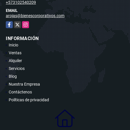
+573102540209
EMAIL
arojas@bienescorporativos.com
Facebook
X
Instagram
INFORMACIÓN
Inicio
Ventas
Alquiler
Servicios
Blog
Nuestra Empresa
Contáctenos
Políticas de privacidad