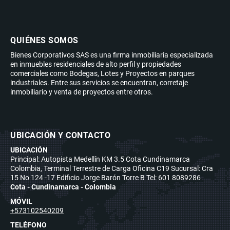
QUIÉNES SOMOS
Bienes Corporativos SAS es una firma inmobiliaria especializada
en inmuebles residenciales de alto perfil y propiedades
comerciales como Bodegas, Lotes y Proyectos en parques
industriales. Entre sus servicios se encuentran, corretaje
inmobiliario y venta de proyectos entre otros.
UBICACIÓN Y CONTACTO
UBICACIÓN
Principal: Autopista Medellín KM 3.5 Cota Cundinamarca
Colombia, Terminal Terrestre de Carga Oficina C19 Sucursal: Cra
15 No 124 -17 Edificio Jorge Barón Torre B Tel: 601 8089286
Cota - Cundinamarca - Colombia
MÓVIL
+573102540209
TELÉFONO