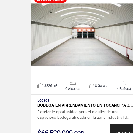
VER DETALLES
3326 m²
8 Garaje
0 Alcobas
4 Baño(s)
Bodega
BODEGA EN ARRENDAMIENTO EN TOCANCIPÁ 3…
Excelente oportunidad para el alquiler de una
espaciosa bodega ubicada en la zona industrial d…