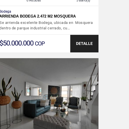
0 Alcobas
5 Baño(s)
Bodega
ARRIENDA BODEGA 2.472 M2 MOSQUERA
Se arrienda excelente Bodega, ubicada en Mosquera
dentro de parque industrial cerrado, cu…
$50.000.000
COP
DETALLE
VER DETALLES