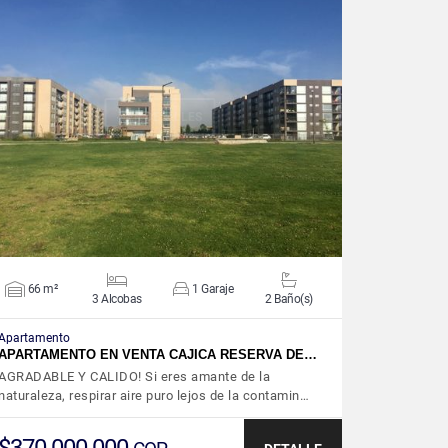
VER DETALLES
66 m²
1 Garaje
3 Alcobas
2 Baño(s)
Apartamento
APARTAMENTO EN VENTA CAJICA RESERVA DE…
AGRADABLE Y CALIDO! Si eres amante de la
naturaleza, respirar aire puro lejos de la contamin…