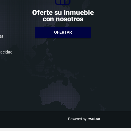
Oferte su inmueble
con nosotros
OFERTAR
sa
ivacidad
wasi.co
Powered by: