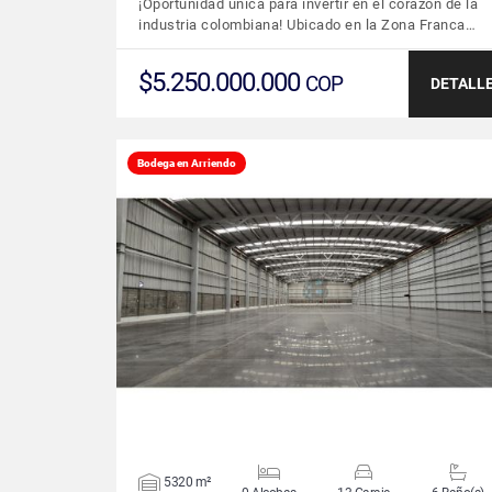
¡Oportunidad única para invertir en el corazón de la
industria colombiana! Ubicado en la Zona Franca…
$5.250.000.000
COP
DETALL
Bodega en Arriendo
VER DETALLES
5320 m²