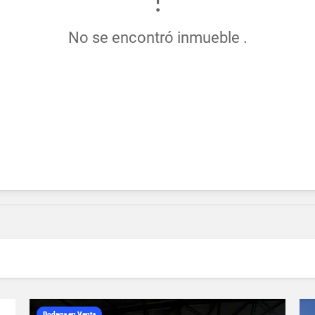
No se encontró inmueble .
Bodega en Venta