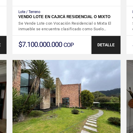
Lote / Terreno
VENDO LOTE EN CAJICÁ RESIDENCIAL O MIXTO
Se Vende Lote con Vocación Residencial o Mixta El
inmueble se encuentra clasificado como Suelo…
$7.100.000.000
COP
E
DETALLE
VER DETALLES