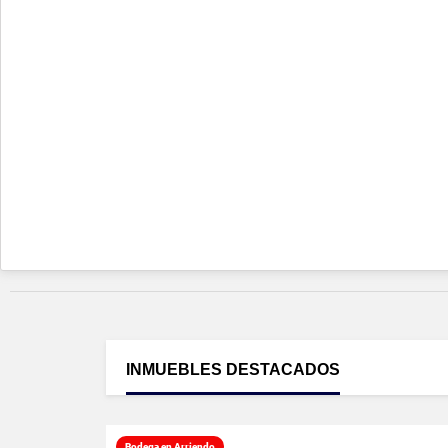
INMUEBLES
DESTACADOS
Bodega en Arriendo