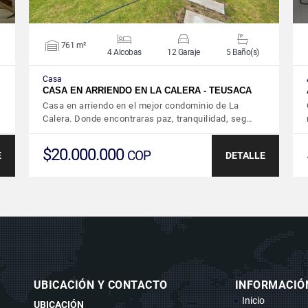
761 m²
4 Alcobas
12 Garaje
5 Baño(s)
Casa
CASA EN ARRIENDO EN LA CALERA - TEUSACA
Casa en arriendo en el mejor condominio de La
Calera. Donde encontraras paz, tranquilidad, seg…
$20.000.000
COP
E
DETALLE
UBICACIÓN Y CONTACTO
INFORMACIÓ
Inicio
UBICACIÓN