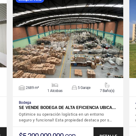
VER DETALLES
2689 m²
5 Garaje
1 Alcobas
7 Baño(s)
Bodega
SE VENDE BODEGA DE ALTA EFICIENCIA UBICA…
Optimice su operación logística en un entorno
seguro y funcional! Esta propiedad destaca por s…