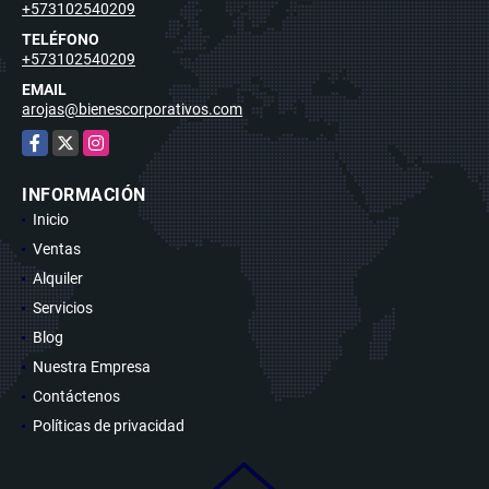
+573102540209
TELÉFONO
+573102540209
EMAIL
arojas@bienescorporativos.com
Facebook
X
Instagram
INFORMACIÓN
Inicio
Ventas
Alquiler
Servicios
Blog
Nuestra Empresa
Contáctenos
Políticas de privacidad