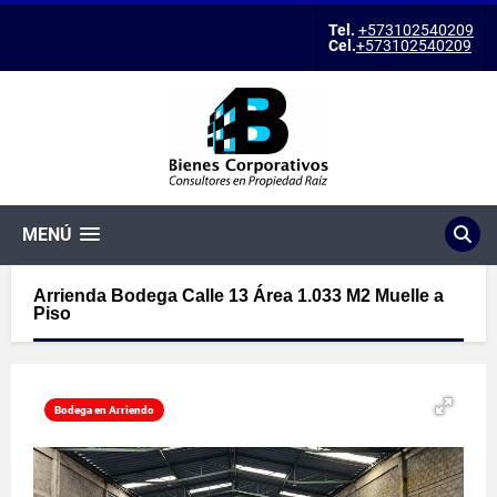
Tel.
+573102540209
Cel.
+573102540209
MENÚ
Arrienda Bodega Calle 13 Área 1.033 M2 Muelle a
Piso
Bodega en Arriendo