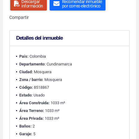
Descargar
Recomendar inmueble
información
por correo electrónico
Compartir
Detalles del inmueble
País:
Colombia
Departamento:
Cundinamarca
Ciudad:
Mosquera
Zona / barrio:
Mosquera
Código:
8518867
Estado:
Usado
Área Construida:
1033 m²
Área Terreno:
1033 m²
Área Privada:
1033 m²
Baños:
2
Garaje:
5