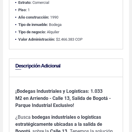
Estrato:
Comercial
Piso:
1
Año construcción:
1990
Tipo de inmueble:
Bodega
Tipo de negocio:
Alquiler
Valor Administración:
$2.466.383 COP
Descripción Adicional
¡Bodegas Industriales y Logísticas: 1.033
M2 en Arriendo - Calle 13, Salida de Bogotá -
Parque Industrial Exclusivo!
¿Busca
bodegas industriales o logísticas
estratégicamente ubicadas a la salida de
Bogotá
, sobre la
Calle 13.
Tenemos la solución