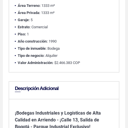
Área Terreno:
1333 m²
Área Privada:
1333 m²
Garaje:
5
Estrato:
Comercial
Piso:
1
Año construcción:
1990
Tipo de inmueble:
Bodega
Tipo de negocio:
Alquiler
Valor Administración:
$2.466.383 COP
Descripción Adicional
¡Bodegas Industriales y Logísticas de Alta
Calidad en Arriendo - ¡Calle 13, Salida de
Bogotá - Parque Industrial Exclusivo!