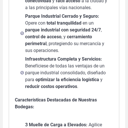
conectividad
y
fácil acceso
a la ciudad y
a las principales vías nacionales.
Parque Industrial Cerrado y Seguro:
Opere con
total tranquilidad
en un
parque industrial con seguridad 24/7
,
control de acceso
, y
cerramiento
perimetral
, protegiendo su mercancía y
sus operaciones.
Infraestructura Completa y Servicios:
Benefíciese de todas las ventajas de un
parque industrial consolidado, diseñado
para
optimizar la eficiencia logística
y
reducir costos operativos
.
Características Destacadas de Nuestras
Bodegas:
3 Muelle de Carga a Elevados:
Agilice