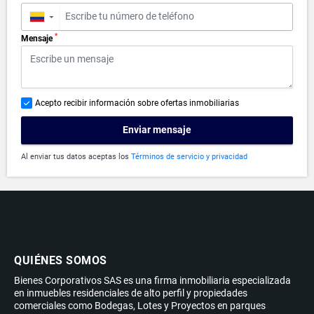
▼
*
Mensaje
Acepto recibir información sobre ofertas inmobiliarias
Enviar mensaje
Al enviar tus datos aceptas los
Términos de servicio y privacidad
QUIÉNES SOMOS
Bienes Corporativos SAS es una firma inmobiliaria especializada
en inmuebles residenciales de alto perfil y propiedades
comerciales como Bodegas, Lotes y Proyectos en parques