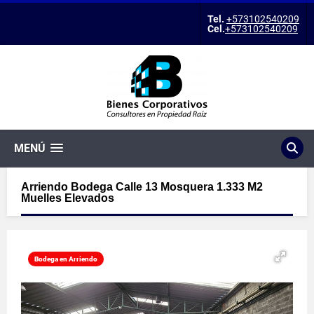
Tel.
+573102540209
Cel.
+573102540209
MENÚ
Arriendo Bodega Calle 13 Mosquera 1.333 M2
Muelles Elevados
Bodega en Arriendo