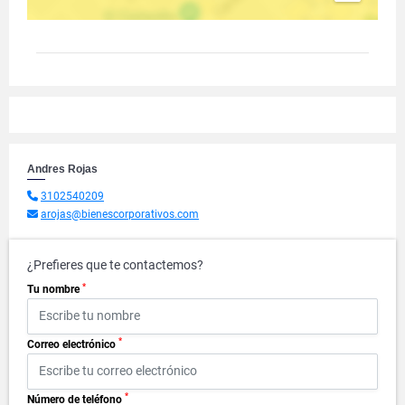
Andres Rojas
3102540209
arojas@bienescorporativos.com
¿Prefieres que te contactemos?
*
Tu nombre
*
Correo electrónico
*
Número de teléfono