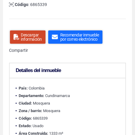
Código
: 6865339
Descargar
Recomendar inmueble
información
por correo electrónico
Compartir
Detalles del inmueble
País:
Colombia
Departamento:
Cundinamarca
Ciudad:
Mosquera
Zona / barrio:
Mosquera
Código:
6865339
Estado:
Usado
Área Construida:
1333 m²