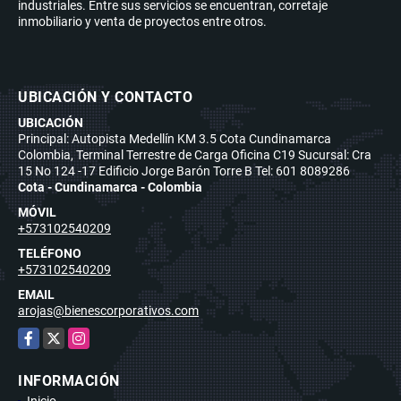
industriales. Entre sus servicios se encuentran, corretaje
inmobiliario y venta de proyectos entre otros.
UBICACIÓN Y CONTACTO
UBICACIÓN
Principal: Autopista Medellín KM 3.5 Cota Cundinamarca
Colombia, Terminal Terrestre de Carga Oficina C19 Sucursal: Cra
15 No 124 -17 Edificio Jorge Barón Torre B Tel: 601 8089286
Cota - Cundinamarca - Colombia
MÓVIL
+573102540209
TELÉFONO
+573102540209
EMAIL
arojas@bienescorporativos.com
Facebook
X
Instagram
INFORMACIÓN
Inicio