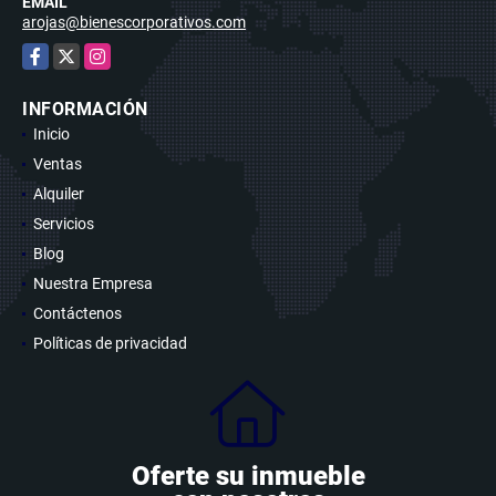
EMAIL
arojas@bienescorporativos.com
Facebook
X
Instagram
INFORMACIÓN
Inicio
Ventas
Alquiler
Servicios
Blog
Nuestra Empresa
Contáctenos
Políticas de privacidad
Oferte su inmueble