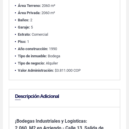
Área Terreno:
2060 m²
Área Privada:
2060 m²
Baños:
2
Garaje:
5
Estrato:
Comercial
Piso:
1
Año construcción:
1990
Tipo de inmueble:
Bodega
Tipo de negocio:
Alquiler
Valor Administración:
$3.811.000 COP
Descripción Adicional
¡Bodegas Industriales y Logísticas:
2.060 M2 en Arriendo - Calle 13, Salida de