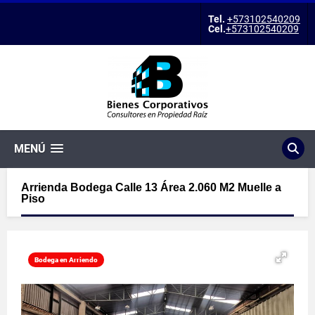
Tel.
+573102540209
Cel.
+573102540209
MENÚ
Arrienda Bodega Calle 13 Área 2.060 M2 Muelle a
Piso
Bodega en Arriendo