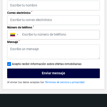
*
Correo electrónico
*
Número de teléfono
▼
*
Mensaje
Acepto recibir información sobre ofertas inmobiliarias
Enviar mensaje
Al enviar tus datos aceptas los
Términos de servicio y privacidad