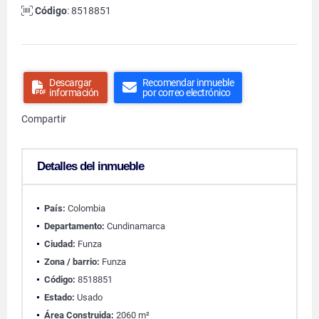
Código
: 8518851
Descargar
Recomendar inmueble
información
por correo electrónico
Compartir
Detalles del inmueble
País:
Colombia
Departamento:
Cundinamarca
Ciudad:
Funza
Zona / barrio:
Funza
Código:
8518851
Estado:
Usado
Área Construida:
2060 m²