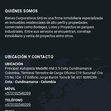
QUIÉNES SOMOS
Bienes Corporativos SAS es una firma inmobiliaria especializada
en inmuebles residenciales de alto perfil y propiedades
comerciales como Bodegas, Lotes y Proyectos en parques
industriales. Entre sus servicios se encuentran, corretaje
inmobiliario y venta de proyectos entre otros.
UBICACIÓN Y CONTACTO
UBICACIÓN
Principal: Autopista Medellín KM 3.5 Cota Cundinamarca
Colombia, Terminal Terrestre de Carga Oficina C19 Sucursal: Cra
15 No 124 -17 Edificio Jorge Barón Torre B Tel: 601 8089286
Cota - Cundinamarca - Colombia
MÓVIL
+573102540209
TELÉFONO
+573102540209