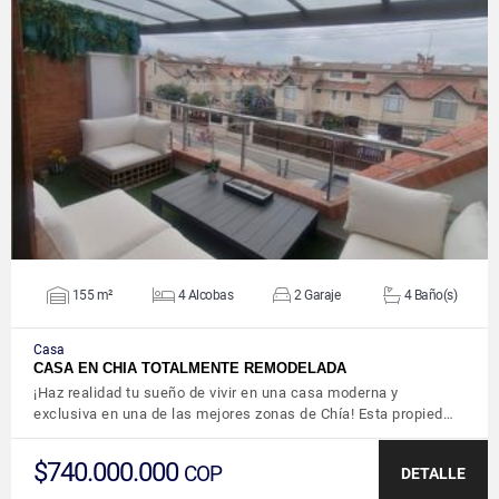
VER DETALLES
155 m²
4 Alcobas
2 Garaje
4 Baño(s)
Casa
CASA EN CHIA TOTALMENTE REMODELADA
¡Haz realidad tu sueño de vivir en una casa moderna y
exclusiva en una de las mejores zonas de Chía! Esta propied…
$740.000.000
COP
DETALLE