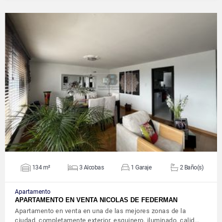
VER DETALLES
134 m²
3 Alcobas
1 Garaje
2 Baño(s)
Apartamento
APARTAMENTO EN VENTA NICOLAS DE FEDERMAN
Apartamento en venta en una de las mejores zonas de la
ciudad, completamente exterior, esquinero, iluminado, calid…