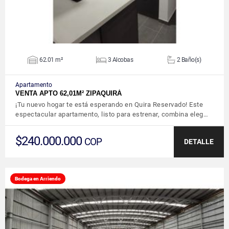
62.01 m²
3 Alcobas
2 Baño(s)
Apartamento
VENTA APTO 62,01M² ZIPAQUIRÁ
¡Tu nuevo hogar te está esperando en Quira Reservado! Este
espectacular apartamento, listo para estrenar, combina eleg…
$240.000.000
COP
DETALLE
Bodega en Arriendo