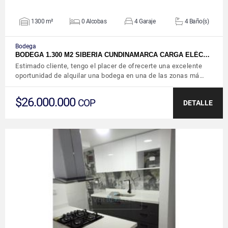
1300 m²
0 Alcobas
4 Garaje
4 Baño(s)
Bodega
BODEGA 1.300 M2 SIBERIA CUNDINAMARCA CARGA ELÉC…
Estimado cliente, tengo el placer de ofrecerte una excelente
oportunidad de alquilar una bodega en una de las zonas má…
$26.000.000
COP
DETALLE
VER DETALLES