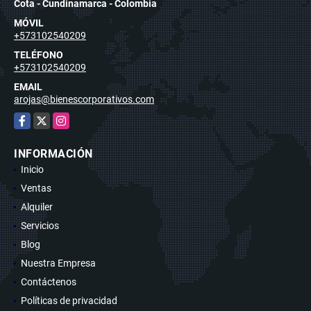
Cota - Cundinamarca - Colombia
MÓVIL
+573102540209
TELÉFONO
+573102540209
EMAIL
arojas@bienescorporativos.com
Facebook
X
Instagram
INFORMACIÓN
Inicio
Ventas
Alquiler
Servicios
Blog
Nuestra Empresa
Contáctenos
Políticas de privacidad