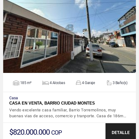
VER DETALLES
185 m²
4 Alcobas
4 Garaje
3 Baño(s)
Casa
CASA EN VENTA, BARRIO CIUDAD MONTES
Vendo excelente casa familiar, Barrio Torremolinos, muy
buenas vias de acceso, comercio y tranporte. Casa de 186m…
$820.000.000
COP
DETALLE