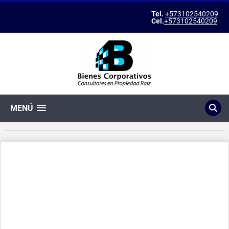
Tel.
+573102540209
Cel.
+573102540209
MENÚ