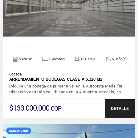
VER DETALLES
5320 m²
0 Alcobas
13 Garaje
6 Baño(s)
Bodega
ARRENDAMIENTO BODEGAS CLASE A 5.320 M2
¡Alquile una bodega de primer nivel en la Autopista Medellín!
Ubicación estratégica: Ubicada en la Autopista Medellín, co…
$133.000.000
COP
DETALLE
Casa en Venta