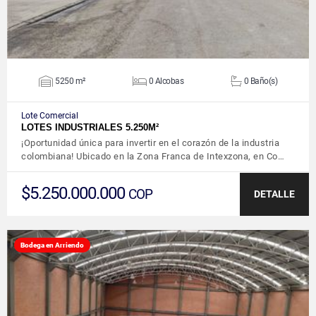
5250 m²
0 Alcobas
0 Baño(s)
Lote Comercial
LOTES INDUSTRIALES 5.250M²
¡Oportunidad única para invertir en el corazón de la industria
colombiana! Ubicado en la Zona Franca de Intexzona, en Co…
$5.250.000.000
COP
DETALLE
Bodega en Arriendo