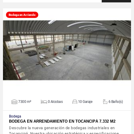
Bodega en Arriendo
VER DETALLES
7300 m²
0 Alcobas
10 Garaje
6 Baño(s)
Bodega
BODEGA EN ARRENDAMIENTO EN TOCANCIPÁ 7.332 M2
Descubre la nueva generación de bodegas industriales en
Tocancipá. Nuestra ubicación estratégica y especificacione…