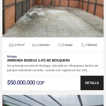
VER DETALLES
2154 m²
0 Alcobas
5 Garaje
5 Baño(s)
Bodega
ARRIENDA BODEGA 2.472 M2 MOSQUERA
Se arrienda excelente Bodega, ubicada en Mosquera dentro de
parque industrial cerrado, cuenta con vigilancia las 24h,…
$50.000.000
COP
DETALLE