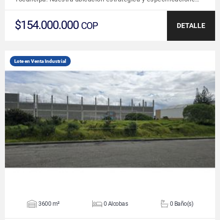
$154.000.000
COP
DETALLE
Lote en Venta Industrial
VER DETALLES
3600 m²
0 Alcobas
0 Baño(s)