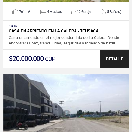
761 m²
4 Alcobas
12 Garaje
5 Baño(s)
Casa
CASA EN ARRIENDO EN LA CALERA - TEUSACA
Casa en arriendo en el mejor condominio de La Calera. Donde
encontraras paz, tranquilidad, seguridad y rodeado de natur…
$20.000.000
COP
DETALLE
VER DETALLES