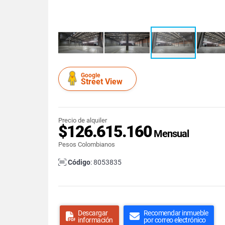
Google
Street View
Precio de alquiler
$126.615.160
Mensual
Pesos Colombianos
Código
: 8053835
Descargar
Recomendar inmueble
información
por correo electrónico