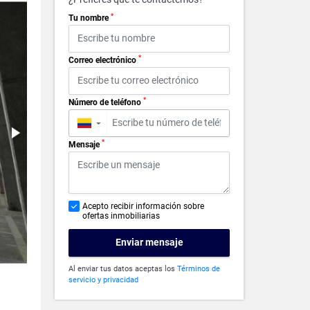
*
Tu nombre
*
Correo electrónico
*
Número de teléfono
▼
*
Mensaje
Acepto recibir información sobre
ofertas inmobiliarias
Enviar mensaje
Al enviar tus datos aceptas los
Términos de
servicio y privacidad