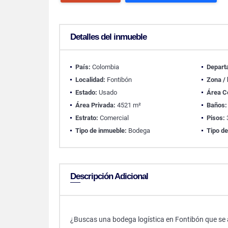
Detalles del inmueble
País:
Colombia
Depart
Localidad:
Fontibón
Zona / 
Estado:
Usado
Área C
Área Privada:
4521 m²
Baños:
Estrato:
Comercial
Pisos:
Tipo de inmueble:
Bodega
Tipo de
Descripción Adicional
¿Buscas una bodega logística en Fontibón que se 