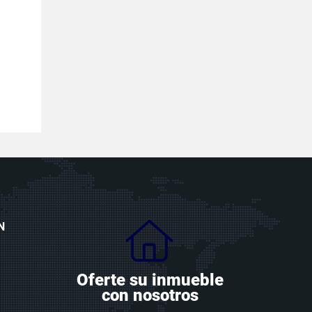
N
Oferte su inmueble
con nosotros