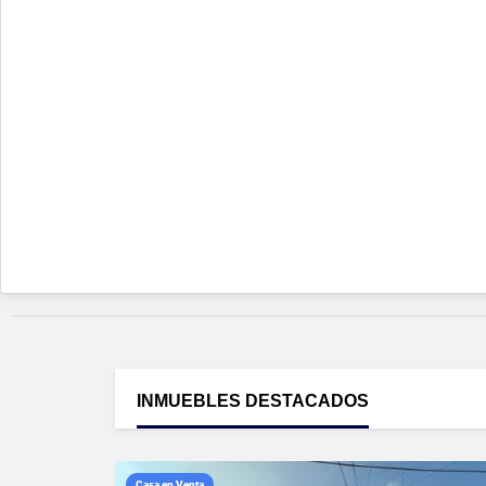
INMUEBLES
DESTACADOS
Casa en Venta