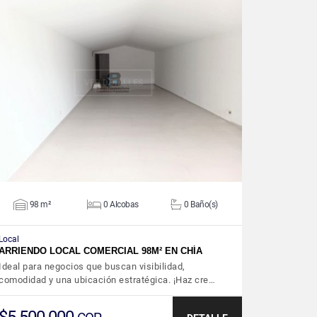
VER DETALLES
98 m²
0 Alcobas
0 Baño(s)
Local
ARRIENDO LOCAL COMERCIAL 98M² EN CHÍA
Ideal para negocios que buscan visibilidad,
comodidad y una ubicación estratégica. ¡Haz cre…