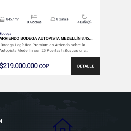
8457 m²
8 Garaje
0 Alcobas
4 Baño(s)
Bodega
ARRIENDO BODEGA AUTOPISTA MEDELLÍN 8.45…
¡Bodega Logística Premium en Arriendo sobre la
Autopista Medellín con 25 Puertas! ¿Buscas una…
$219.000.000
COP
DETALLE
N