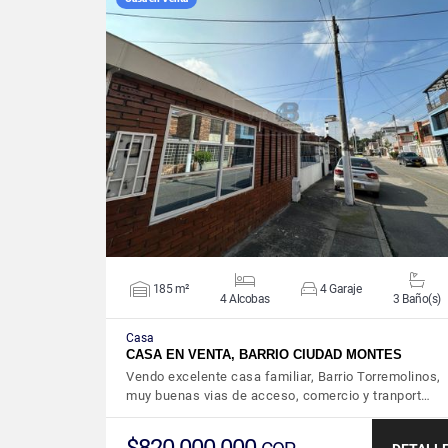
VER DETALLES
185 m²
4 Garaje
4 Alcobas
3 Baño(s)
Casa
CASA EN VENTA, BARRIO CIUDAD MONTES
Vendo excelente casa familiar, Barrio Torremolinos,
muy buenas vias de acceso, comercio y tranport…