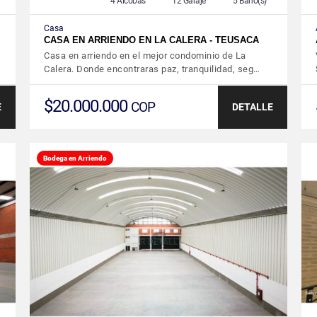
4 Alcobas
12 Garaje
5 Baño(s)
Casa
CASA EN ARRIENDO EN LA CALERA - TEUSACA
Casa en arriendo en el mejor condominio de La
Calera. Donde encontraras paz, tranquilidad, seg…
$20.000.000
COP
E
DETALLE
Bodega en Arriendo
VER DETALLES