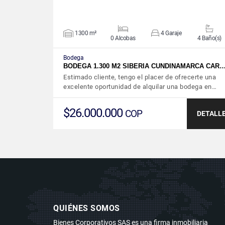
1300 m²
4 Garaje
0 Alcobas
4 Baño(s)
Bodega
BODEGA 1.300 M2 SIBERIA CUNDINAMARCA CAR
Estimado cliente, tengo el placer de ofrecerte una
excelente oportunidad de alquilar una bodega en…
$26.000.000
COP
DETALL
QUIÉNES SOMOS
Bienes Corporativos SAS es una firma inmobiliaria