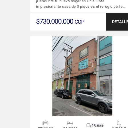
¡Descubre tu nuevo hogar en Chía! Esta
impresionante casa de 3 pisos es el refugio perfe…
$730.000.000
COP
DETALL
VER DETALLES
4 Garaje