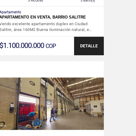
3 Alcobas
3 Baño(s)
Apartamento
APARTAMENTO EN VENTA, BARRIO SALITRE
Vendo excelente apartamento duplex en Ciudad
Salitre, área 160M2 Buena iluminación natural, e…
$1.100.000.000
COP
DETALLE
VER DETALLES