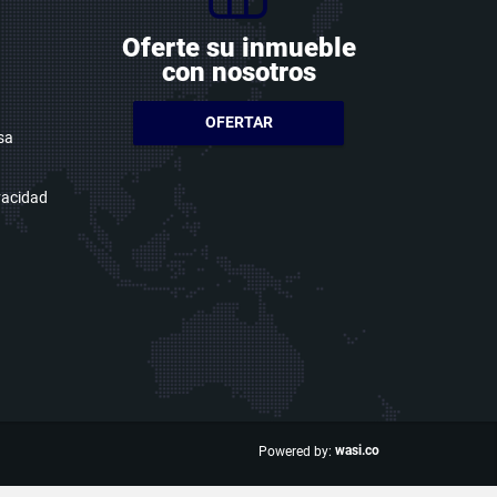
Oferte su inmueble
con nosotros
OFERTAR
sa
ivacidad
wasi.co
Powered by: