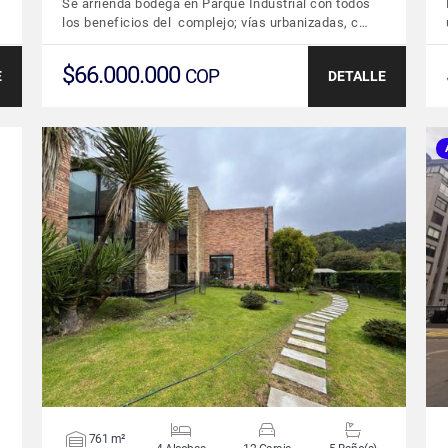
Se arrienda bodega en Parque Industrial con todos
los beneficios del complejo; vías urbanizadas, c…
$66.000.000
COP
E
DETALLE
VER DETALLES
761 m²