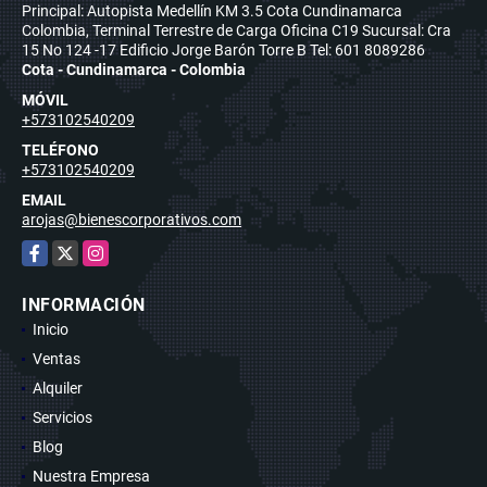
Principal: Autopista Medellín KM 3.5 Cota Cundinamarca
Colombia, Terminal Terrestre de Carga Oficina C19 Sucursal: Cra
15 No 124 -17 Edificio Jorge Barón Torre B Tel: 601 8089286
Cota - Cundinamarca - Colombia
MÓVIL
+573102540209
TELÉFONO
+573102540209
EMAIL
arojas@bienescorporativos.com
Facebook
X
Instagram
INFORMACIÓN
Inicio
Ventas
Alquiler
Servicios
Blog
Nuestra Empresa