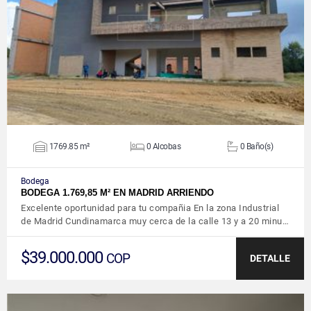
VER DETALLES
1769.85 m²
0 Alcobas
0 Baño(s)
Bodega
BODEGA 1.769,85 M² EN MADRID ARRIENDO
Excelente oportunidad para tu compañia En la zona Industrial
de Madrid Cundinamarca muy cerca de la calle 13 y a 20 minu…
$39.000.000
COP
DETALLE