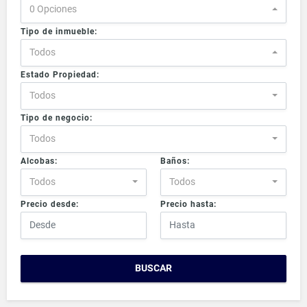
0 Opciones
Tipo de inmueble:
Todos
Estado Propiedad:
Todos
Tipo de negocio:
Todos
Alcobas:
Baños:
Todos
Todos
Precio desde:
Precio hasta:
BUSCAR