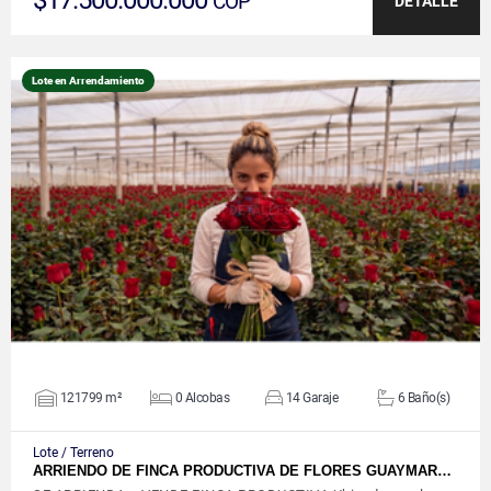
COP
DETALLE
Lote en Arrendamiento
VER DETALLES
121799 m²
0 Alcobas
14 Garaje
6 Baño(s)
Lote / Terreno
ARRIENDO DE FINCA PRODUCTIVA DE FLORES GUAYMAR…