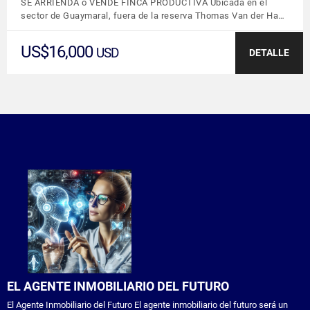
SE ARRIENDA o VENDE FINCA PRODUCTIVA Ubicada en el
sector de Guaymaral, fuera de la reserva Thomas Van der Ha…
US$16,000
USD
DETALLE
EL AGENTE INMOBILIARIO DEL FUTURO
El Agente Inmobiliario del Futuro El agente inmobiliario del futuro será un