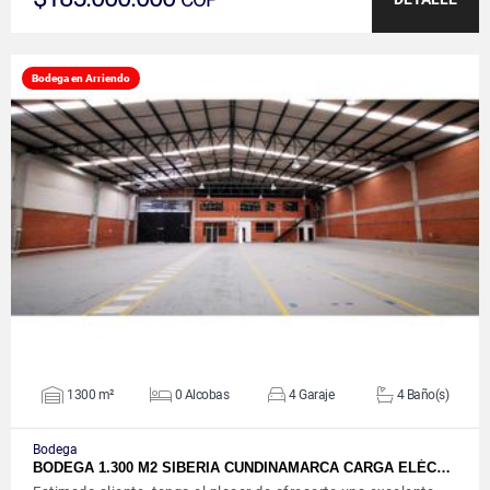
Bodega en Arriendo
VER DETALLES
1300 m²
0 Alcobas
4 Garaje
4 Baño(s)
Bodega
BODEGA 1.300 M2 SIBERIA CUNDINAMARCA CARGA ELÉC…