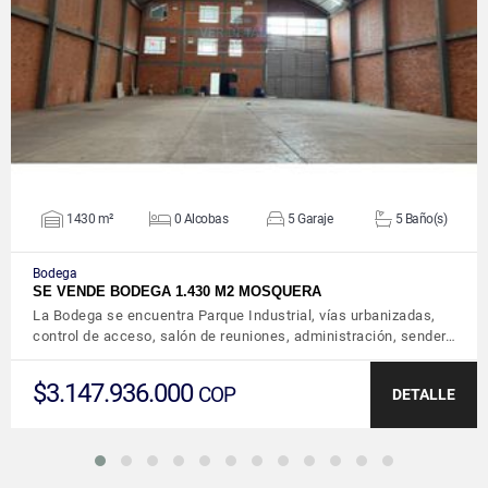
VER DETALLES
1430 m²
0 Alcobas
5 Garaje
5 Baño(s)
Bodega
SE VENDE BODEGA 1.430 M2 MOSQUERA
La Bodega se encuentra Parque Industrial, vías urbanizadas,
control de acceso, salón de reuniones, administración, sender…
$3.147.936.000
COP
DETALLE