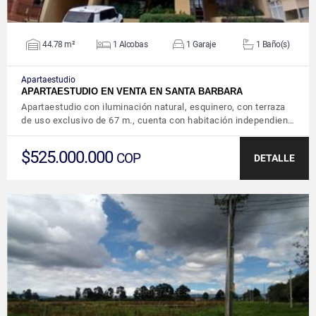
44.78 m²
1 Alcobas
1 Garaje
1 Baño(s)
Apartaestudio
APARTAESTUDIO EN VENTA EN SANTA BARBARA
Apartaestudio con iluminación natural, esquinero, con terraza
de uso exclusivo de 67 m., cuenta con habitación independien…
$525.000.000
COP
DETALLE
VER DETALLES