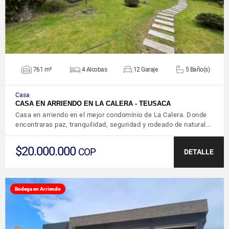
761 m²
4 Alcobas
12 Garaje
5 Baño(s)
Casa
CASA EN ARRIENDO EN LA CALERA - TEUSACA
Casa en arriendo en el mejor condominio de La Calera. Donde
encontraras paz, tranquilidad, seguridad y rodeado de natural…
$20.000.000
COP
DETALLE
Bodega en Arriendo