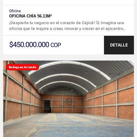
Oficina
OFICINA CHÍA 56.13M²
¡Despierta tu negocio en el corazón de Cajicá! 🚀 Imagina una
oficina que te inspire a crear, innovar y crecer en el epicentro…
$450.000.000
COP
DETALLE
Bodega en Arriendo
VER DETALLES