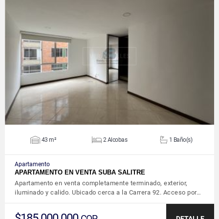
VER DETALLES
43 m²
2 Alcobas
1 Baño(s)
Apartamento
APARTAMENTO EN VENTA SUBA SALITRE
Apartamento en venta completamente terminado, exterior,
iluminado y calido. Ubicado cerca a la Carrera 92. Acceso por…
$185.000.000
COP
DETALLE