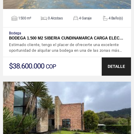
1500 m²
0 Alcobas
4 Garaje
4 Baño(s)
Bodega
BODEGA 1.500 M2 SIBERIA CUNDINAMARCA CARGA ELÉC…
Estimado cliente, tengo el placer de ofrecerte una excelente
oportunidad de alquilar una bodega en una de las zonas más…
$38.600.000
COP
DETALLE
VER DETALLES